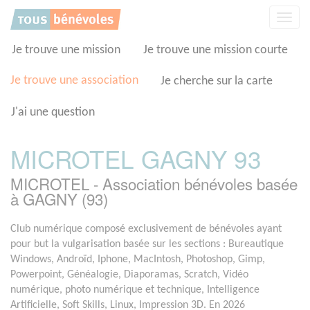
Panneau de gestion des cookies
Affic
la
navig
Je trouve une mission
Je trouve une mission courte
Je trouve une association
Je cherche sur la carte
J'ai une question
MICROTEL GAGNY 93
MICROTEL - Association bénévoles basée
à GAGNY (93)
Club numérique composé exclusivement de bénévoles ayant
pour but la vulgarisation basée sur les sections : Bureautique
Windows, Androïd, Iphone, MacIntosh, Photoshop, Gimp,
Powerpoint, Généalogie, Diaporamas, Scratch, Vidéo
numérique, photo numérique et technique, Intelligence
Artificielle, Soft Skills, Linux, Impression 3D. En 2026