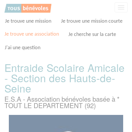
Panneau de gestion des cookies
Affic
la
navig
Je trouve une mission
Je trouve une mission courte
Je trouve une association
Je cherche sur la carte
J'ai une question
Entraide Scolaire Amicale
- Section des Hauts-de-
Seine
E.S.A - Association bénévoles basée à *
TOUT LE DEPARTEMENT (92)