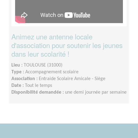
Animez une antenne locale
d'association pour soutenir les jeunes
dans leur scolarité !
Lieu :
TOULOUSE (31000)
Type :
Accompagnement scolaire
Association :
Entraide Scolaire Amicale - Siège
Date :
Tout le temps
Disponibilité demandée :
une demi journée par semaine