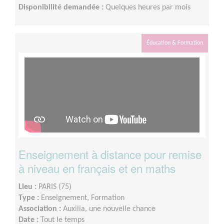
Disponibilité demandée :
Quelques heures par mois
Éducation & Formation
Enseignement à distance pour remise
à niveau en français et en maths
Lieu :
PARIS (75)
Type :
Enseignement, Formation
Association :
Auxilia, une nouvelle chance
Date :
Tout le temps