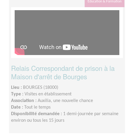
Éducation & Formation
Relais Correspondant de prison à la
Maison d'arrêt de Bourges
Lieu :
BOURGES (18000)
Type :
Visites en établissement
Association :
Auxilia, une nouvelle chance
Date :
Tout le temps
Disponibilité demandée :
1 demi-journée par semaine
environ ou tous les 15 jours