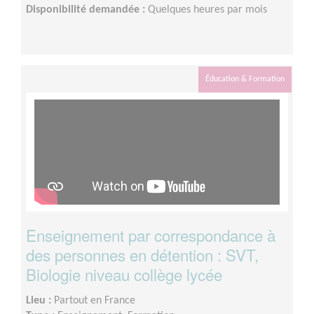
Disponibilité demandée :
Quelques heures par mois
Éducation & Formation
Enseignement par correspondance à
des personnes en détention : SVT,
Biologie niveau collège lycée
Lieu :
Partout en France