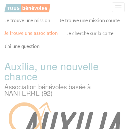
Panneau de gestion des cookies
Affic
la
navig
Je trouve une mission
Je trouve une mission courte
Je trouve une association
Je cherche sur la carte
J'ai une question
Auxilia, une nouvelle
chance
Association bénévoles basée à
NANTERRE (92)