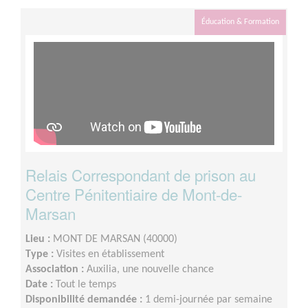
Éducation & Formation
Relais Correspondant de prison au
Centre Pénitentiaire de Mont-de-
Marsan
Lieu :
MONT DE MARSAN (40000)
Type :
Visites en établissement
Association :
Auxilia, une nouvelle chance
Date :
Tout le temps
Disponibilité demandée :
1 demi-journée par semaine