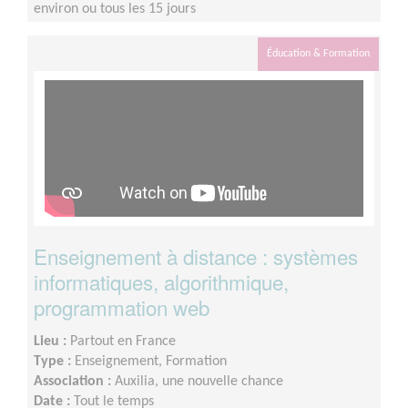
environ ou tous les 15 jours
Éducation & Formation
Enseignement à distance : systèmes
informatiques, algorithmique,
programmation web
Lieu :
Partout en France
Type :
Enseignement, Formation
Association :
Auxilia, une nouvelle chance
Date :
Tout le temps