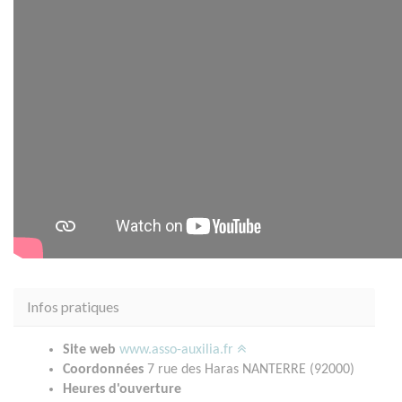
Infos pratiques
Site web
www.asso-auxilia.fr
Coordonnées
7 rue des Haras NANTERRE (92000)
Heures d'ouverture