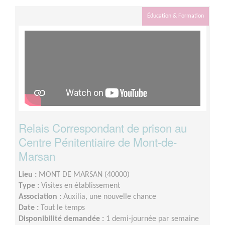
Éducation & Formation
Relais Correspondant de prison au
Centre Pénitentiaire de Mont-de-
Marsan
Lieu :
MONT DE MARSAN (40000)
Type :
Visites en établissement
Association :
Auxilia, une nouvelle chance
Date :
Tout le temps
Disponibilité demandée :
1 demi-journée par semaine