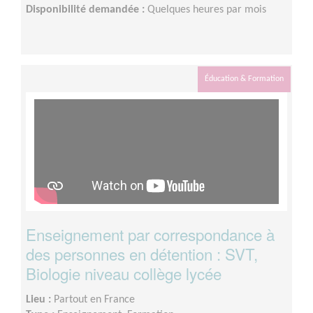
Disponibilité demandée :
Quelques heures par mois
Éducation & Formation
Enseignement par correspondance à
des personnes en détention : SVT,
Biologie niveau collège lycée
Lieu :
Partout en France