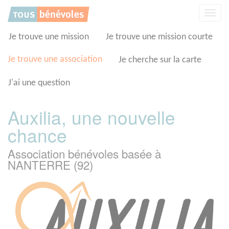
Panneau de gestion des cookies
Affic
la
navig
Je trouve une mission
Je trouve une mission courte
Je trouve une association
Je cherche sur la carte
J'ai une question
Auxilia, une nouvelle
chance
Association bénévoles basée à
NANTERRE (92)