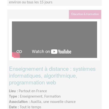
environ ou tous les 15 jours
Éducation & Formation
Enseignement à distance : systèmes
informatiques, algorithmique,
programmation web
Lieu :
Partout en France
Type :
Enseignement, Formation
Association :
Auxilia, une nouvelle chance
Date :
Tout le temps