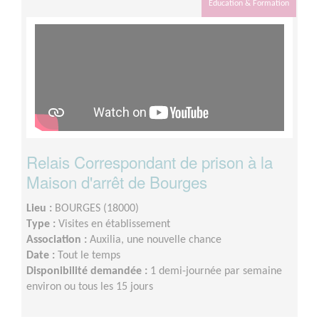
Éducation & Formation
Relais Correspondant de prison à la
Maison d'arrêt de Bourges
Lieu :
BOURGES (18000)
Type :
Visites en établissement
Association :
Auxilia, une nouvelle chance
Date :
Tout le temps
Disponibilité demandée :
1 demi-journée par semaine
environ ou tous les 15 jours