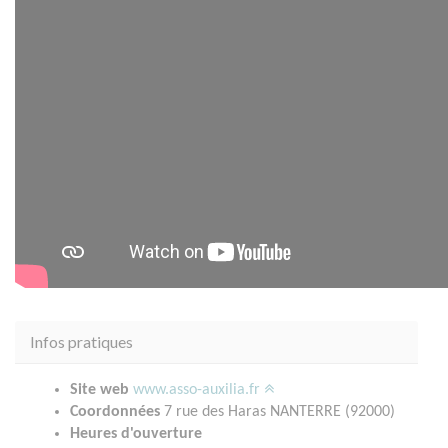
Infos pratiques
Site web
www.asso-auxilia.fr
Coordonnées
7 rue des Haras NANTERRE (92000)
Heures d'ouverture