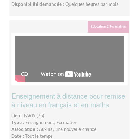
Disponibilité demandée :
Quelques heures par mois
Éducation & Formation
Enseignement à distance pour remise
à niveau en français et en maths
Lieu :
PARIS (75)
Type :
Enseignement, Formation
Association :
Auxilia, une nouvelle chance
Date :
Tout le temps