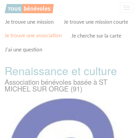
Panneau de gestion des cookies
Affic
la
navig
Je trouve une mission
Je trouve une mission courte
Je trouve une association
Je cherche sur la carte
J'ai une question
Renaissance et culture
Association bénévoles basée à ST
MICHEL SUR ORGE (91)