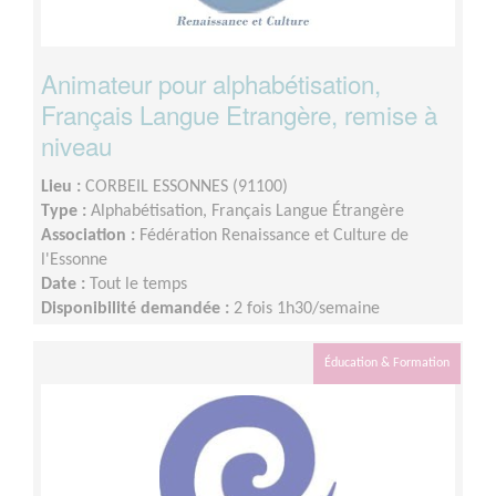
Animateur pour alphabétisation,
Français Langue Etrangère, remise à
niveau
Lieu :
CORBEIL ESSONNES (91100)
Type :
Alphabétisation, Français Langue Étrangère
Association :
Fédération Renaissance et Culture de
l'Essonne
Date :
Tout le temps
Disponibilité demandée :
2 fois 1h30/semaine
(possibilité de travailler en binôme)
Éducation & Formation