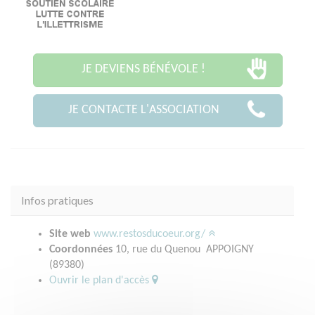
JE DEVIENS BÉNÉVOLE !
JE CONTACTE L'ASSOCIATION
Infos pratiques
Site web
www.restosducoeur.org/
Coordonnées
10, rue du Quenou APPOIGNY
(89380)
Ouvrir le plan d'accès