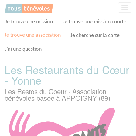
Panneau de gestion des cookies
Affic
la
navig
Je trouve une mission
Je trouve une mission courte
Je trouve une association
Je cherche sur la carte
J'ai une question
Les Restaurants du Cœur
- Yonne
Les Restos du Coeur - Association
bénévoles basée à APPOIGNY (89)