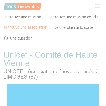
Panneau de gestion des cookies
Affic
la
navig
Je trouve une mission
Je trouve une mission courte
Je trouve une association
Je cherche sur la carte
J'ai une question
Unicef - Comité de Haute
Vienne
UNICEF - Association bénévoles basée à
LIMOGES (87)