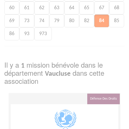
60
61
62
63
64
65
67
68
69
73
74
79
80
82
84
85
86
93
973
Il y a
mission bénévole dans le
1
département
dans cette
Vaucluse
association
Défense Des Droits