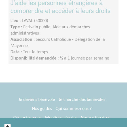
J’aide les personnes étrangères à
comprendre et accéder à leurs droits
Lieu :
LAVAL (53000)
Type :
Ecrivain public, Aide aux démarches
administratives
Association :
Secours Catholique - Délégation de la
Mayenne
Date :
Tout le temps
Disponibilité demandée :
½ à 1 journée par semaine
Je deviens bénévole
Je cherche des bénévoles
Nos guides
Qui sommes-nous ?
Contactez-nous
Mentions Légales
Nos partenaires
Espace presse