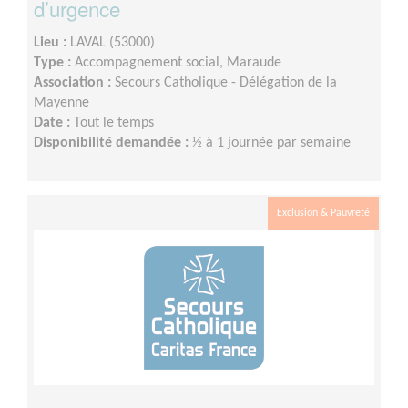
d’urgence
Lieu :
LAVAL (53000)
Type :
Accompagnement social, Maraude
Association :
Secours Catholique - Délégation de la
Mayenne
Date :
Tout le temps
Disponibilité demandée :
½ à 1 journée par semaine
Exclusion & Pauvreté