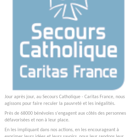
Jour après jour, au Secours Catholique - Caritas France, nous
agissons pour faire reculer la pauvreté et les inégalités.
Près de 68000 bénévoles s'engagent aux côtés des personnes
défavorisées et non à leur place.
En les impliquant dans nos actions, en les encourageant à
exprimer leurs idées et leurs savoirs, nous leur rendons leur