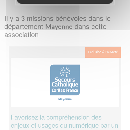
Il y a
missions bénévoles dans le
3
département
dans cette
Mayenne
association
Exclusion & Pauvreté
Favorisez la compréhension des
enjeux et usages du numérique par un