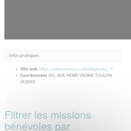
Infos pratiques
Site web
https://www.secours-catholique.org/
Coordonnées
165, RUE HENRI VIENNE TOULON
(83000)
Filtrer les missions
bénévoles par