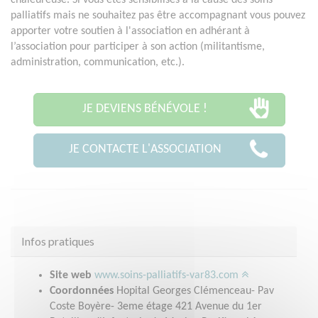
palliatifs mais ne souhaitez pas être accompagnant vous pouvez
apporter votre soutien à l'association en adhérant à
l’association pour participer à son action (militantisme,
administration, communication, etc.).
JE DEVIENS BÉNÉVOLE !
JE CONTACTE L'ASSOCIATION
Infos pratiques
Site web
www.soins-palliatifs-var83.com
Coordonnées
Hopital Georges Clémenceau- Pav
Coste Boyère- 3eme étage 421 Avenue du 1er