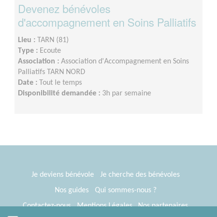
Devenez bénévoles
d'accompagnement en Soins Palliatifs
Lieu :
TARN (81)
Type :
Ecoute
Association :
Association d'Accompagnement en Soins
Palliatifs TARN NORD
Date :
Tout le temps
Disponibilité demandée :
3h par semaine
Je deviens bénévole
Je cherche des bénévoles
Nos guides
Qui sommes-nous ?
Contactez-nous
Mentions Légales
Nos partenaires