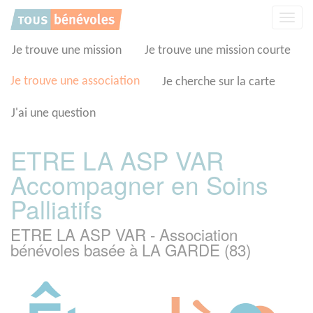
Panneau de gestion des cookies
Affic
la
navig
Je trouve une mission
Je trouve une mission courte
Je trouve une association
Je cherche sur la carte
J'ai une question
ETRE LA ASP VAR
Accompagner en Soins
Palliatifs
ETRE LA ASP VAR - Association
bénévoles basée à LA GARDE (83)