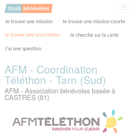
Panneau de gestion des cookies
Affic
la
navig
Je trouve une mission
Je trouve une mission courte
Je trouve une association
Je cherche sur la carte
J'ai une question
AFM - Coordination
Téléthon - Tarn (Sud)
AFM - Association bénévoles basée à
CASTRES (81)