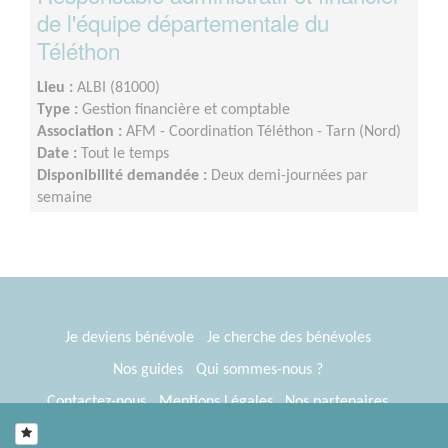
de l'équipe départementale du
Téléthon
Lieu :
ALBI (81000)
Type :
Gestion financière et comptable
Association :
AFM - Coordination Téléthon - Tarn (Nord)
Date :
Tout le temps
Disponibilité demandée :
Deux demi-journées par
semaine
Je deviens bénévole
Je cherche des bénévoles
Nos guides
Qui sommes-nous ?
Contactez-nous
Mentions Légales
Nos partenaires
Espace presse