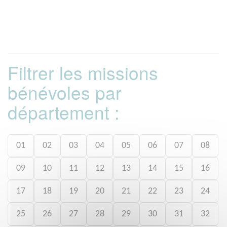
Filtrer les missions
bénévoles par
département :
01
02
03
04
05
06
07
08
09
10
11
12
13
14
15
16
17
18
19
20
21
22
23
24
25
26
27
28
29
30
31
32