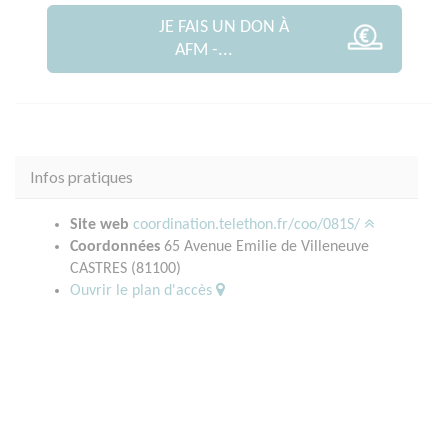
JE FAIS UN DON À
AFM -...
Infos pratiques
Site web
coordination.telethon.fr/coo/081S/
Coordonnées
65 Avenue Emilie de Villeneuve
CASTRES (81100)
Ouvrir le plan d'accès