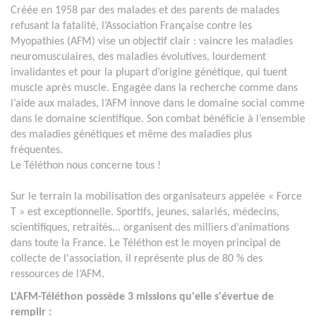
Créée en 1958 par des malades et des parents de malades
refusant la fatalité, l’Association Française contre les
Myopathies (AFM) vise un objectif clair : vaincre les maladies
neuromusculaires, des maladies évolutives, lourdement
invalidantes et pour la plupart d’origine génétique, qui tuent
muscle après muscle. Engagée dans la recherche comme dans
l’aide aux malades, l’AFM innove dans le domaine social comme
dans le domaine scientifique. Son combat bénéficie à l’ensemble
des maladies génétiques et même des maladies plus
fréquentes.
Le Téléthon nous concerne tous !
Sur le terrain la mobilisation des organisateurs appelée « Force
T » est exceptionnelle. Sportifs, jeunes, salariés, médecins,
scientifiques, retraités... organisent des milliers d’animations
dans toute la France. Le Téléthon est le moyen principal de
collecte de l'association, il représente plus de 80 % des
ressources de l’AFM.
L'AFM-Téléthon possède 3 missions qu'elle s'évertue de
remplir :