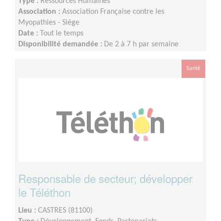
Type :
Ressources Humaines
Association :
Association Française contre les
Myopathies - Siège
Date :
Tout le temps
Disponibilité demandée :
De 2 à 7 h par semaine
Santé
Responsable de secteur; développer
le Téléthon
Lieu :
CASTRES (81100)