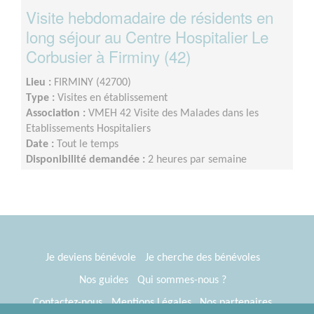
Visite hebdomadaire de résidents en
long séjour au Centre Hospitalier Le
Corbusier à Firminy (42)
Lieu :
FIRMINY (42700)
Type :
Visites en établissement
Association :
VMEH 42 Visite des Malades dans les
Etablissements Hospitaliers
Date :
Tout le temps
Disponibilité demandée :
2 heures par semaine
Je deviens bénévole
Je cherche des bénévoles
Nos guides
Qui sommes-nous ?
Contactez-nous
Mentions Légales
Nos partenaires