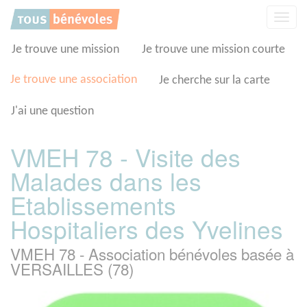
Panneau de gestion des cookies
Affic
la
navig
Je trouve une mission
Je trouve une mission courte
Je trouve une association
Je cherche sur la carte
J'ai une question
VMEH 78 - Visite des
Malades dans les
Etablissements
Hospitaliers des Yvelines
VMEH 78 - Association bénévoles basée à
VERSAILLES (78)