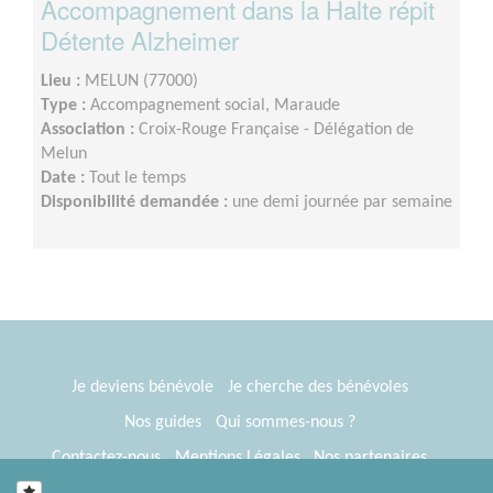
Accompagnement dans la Halte répit
Détente Alzheimer
Lieu :
MELUN (77000)
Type :
Accompagnement social, Maraude
Association :
Croix-Rouge Française - Délégation de
Melun
Date :
Tout le temps
Disponibilité demandée :
une demi journée par semaine
Je deviens bénévole
Je cherche des bénévoles
Nos guides
Qui sommes-nous ?
Contactez-nous
Mentions Légales
Nos partenaires