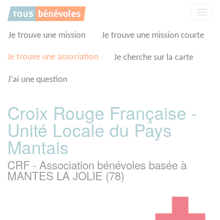
Panneau de gestion des cookies
Affic
la
navig
Je trouve une mission
Je trouve une mission courte
Je trouve une association
Je cherche sur la carte
J'ai une question
Croix Rouge Française -
Unité Locale du Pays
Mantais
CRF - Association bénévoles basée à
MANTES LA JOLIE (78)