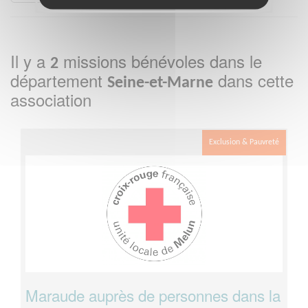
Il y a
missions bénévoles dans le
2
département
dans cette
Seine-et-Marne
association
Exclusion & Pauvreté
Maraude auprès de personnes dans la