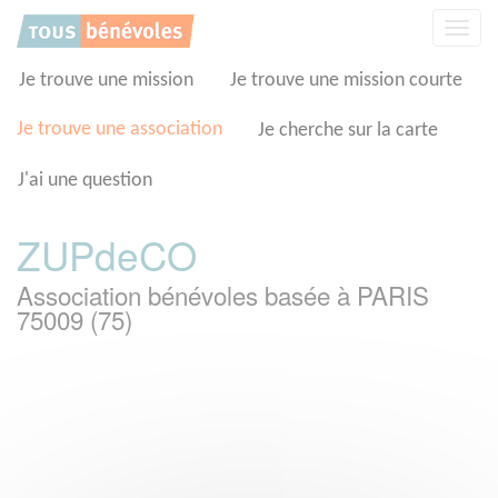
Panneau de gestion des cookies
Affic
la
navig
Je trouve une mission
Je trouve une mission courte
Je trouve une association
Je cherche sur la carte
J'ai une question
ZUPdeCO
Association bénévoles basée à PARIS
75009 (75)