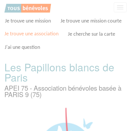
Panneau de gestion des cookies
Affic
la
navig
Je trouve une mission
Je trouve une mission courte
Je trouve une association
Je cherche sur la carte
J'ai une question
Les Papillons blancs de
Paris
APEI 75 - Association bénévoles basée à
PARIS 9 (75)