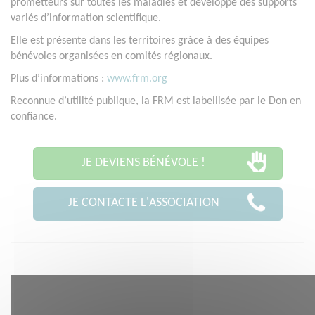
prometteurs sur toutes les maladies et développe des supports
variés d’information scientifique.
Elle est présente dans les territoires grâce à des équipes
bénévoles organisées en comités régionaux.
Plus d’informations :
www.frm.org
Reconnue d’utilité publique, la FRM est labellisée par le Don en
confiance.
JE DEVIENS BÉNÉVOLE !
JE CONTACTE L'ASSOCIATION