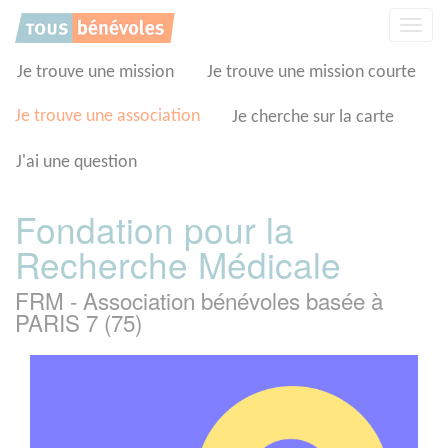
Panneau de gestion des cookies
Affic
la
navig
Je trouve une mission
Je trouve une mission courte
Je trouve une association
Je cherche sur la carte
J'ai une question
Fondation pour la
Recherche Médicale
FRM - Association bénévoles basée à
PARIS 7 (75)