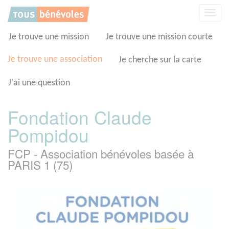
Panneau de gestion des cookies
Affic
la
navig
Je trouve une mission
Je trouve une mission courte
Je trouve une association
Je cherche sur la carte
J'ai une question
Fondation Claude
Pompidou
FCP - Association bénévoles basée à
PARIS 1 (75)