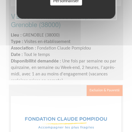
Personnaliser
Visites aux malades à l'hôpital -
Grenoble (38000)
Lieu :
GRENOBLE (38000)
Type :
Visites en établissement
Association :
Fondation Claude Pompidou
Date :
Tout le temps
Disponibilité demandée :
Une fois par semaine ou par
quinzaine, en semaine ou Week-end, 2 heures, l'après-
midi, avec 1 an au moins d'engagement (vacances
scolaires prises en compte).
Exclusion & Pauvreté