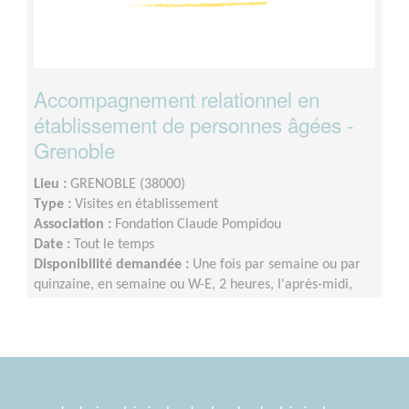
Accompagnement relationnel en
établissement de personnes âgées -
Grenoble
Lieu :
GRENOBLE (38000)
Type :
Visites en établissement
Association :
Fondation Claude Pompidou
Date :
Tout le temps
Disponibilité demandée :
Une fois par semaine ou par
quinzaine, en semaine ou W-E, 2 heures, l'après-midi,
avec 1 an au moins d'engagement (vacances scolaires
prises en compte).