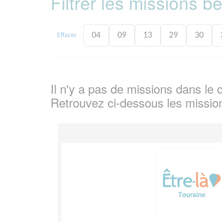
Filtrer les missions 
04
09
13
29
30
Effacer
Il n'y a pas de missions dans l
Retrouvez ci-dessous les missio