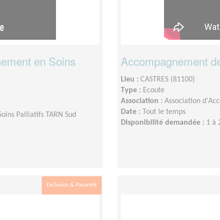
ement en Soins
Accompagnement de
Lieu :
CASTRES (81100)
Type :
Ecoute
Association :
Association d'Ac
Date :
Tout le temps
ins Palliatifs TARN Sud
Disponibilité demandée :
1 à 
Exclusion & Pauvreté