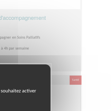
 d'accompagnement
agner en Soins Palliatifs
 à 4h par semaine
Santé
 souhaitez activer