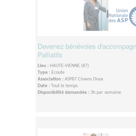
Devenez bénévoles d'accompagn
Palliatifs
Lieu :
HAUTE-VIENNE (87)
Type :
Ecoute
Association :
ASP87 Clowns Doux
Date :
Tout le temps
Disponibilité demandée :
3h par semaine