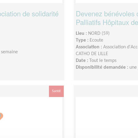
iation de solidarité
Devenez bénévoles 
Palliatifs Hôpitaux de
Lieu :
NORD (59)
Type :
Ecoute
Association :
Association d'Ac
 semaine
CATHO DE LILLE
Date :
Tout le temps
Disponibilité demandée :
une
Santé