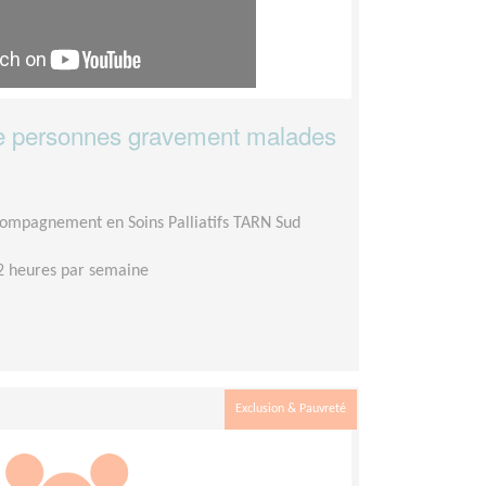
 personnes gravement malades
compagnement en Soins Palliatifs TARN Sud
2 heures par semaine
Exclusion & Pauvreté