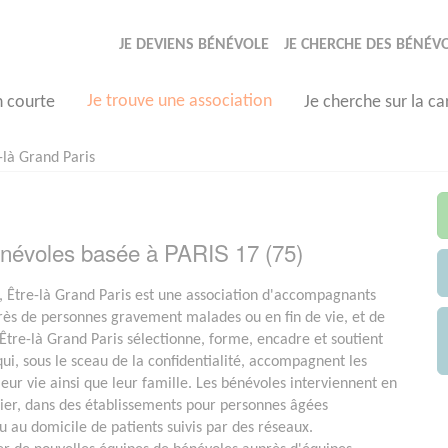
JE DEVIENS BÉNÉVOLE
JE CHERCHE DES BÉNÉV
Je trouve une association
n courte
Je cherche sur la ca
-là Grand Paris
bénévoles basée à PARIS 17 (75)
 Être-là Grand Paris est une association d'accompagnants
ès de personnes gravement malades ou en fin de vie, et de
 Être-là Grand Paris sélectionne, forme, encadre et soutient
qui, sous le sceau de la confidentialité, accompagnent les
eur vie ainsi que leur famille. Les bénévoles interviennent en
lier, dans des établissements pour personnes âgées
 au domicile de patients suivis par des réseaux.