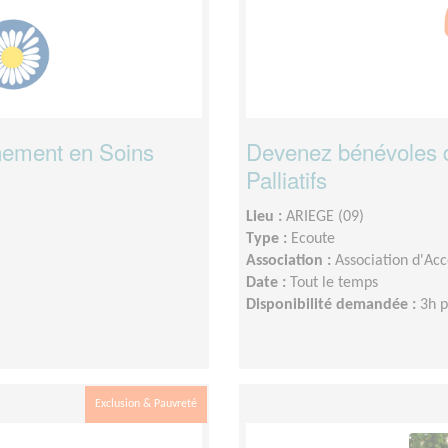
ement en Soins
Devenez bénévoles 
Palliatifs
Lieu :
ARIEGE (09)
Type :
Ecoute
Association :
Association d'Ac
Date :
Tout le temps
Disponibilité demandée :
3h 
Exclusion & Pauvreté