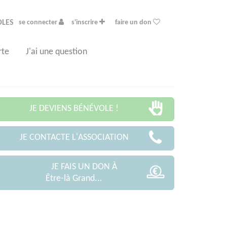
OLES
se connecter
s'inscrire
faire un don
rte
J'ai une question
JE DEVIENS BÉNÉVOLE !
JE CONTACTE L'ASSOCIATION
JE FAIS UN DON À
Être-là Grand...