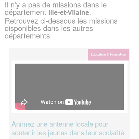
Il n'y a pas de missions dans le
département
.
Ille-et-Vilaine
Retrouvez ci-dessous les missions
disponibles dans les autres
départements
Éducation & Formation
Animez une antenne locale pour
soutenir les jeunes dans leur scolarité