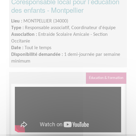
Coresponsable local pour l’éducation
des enfants - Montpellier
Lieu :
MONTPELLIER (34000)
Type :
Responsable associatif, Coordinateur d'équipe
Association :
Entraide Scolaire Amicale - Section
Occitanie
Date :
Tout le temps
Disponibilité demandée :
1 demi-journée par semaine
minimum
Éducation & Formation