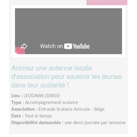
Animez une antenne locale
d'association pour soutenir les jeunes
dans leur scolarité !
Lieu :
LEOGNAN (33850)
Type :
Accompagnement scolaire
Association :
Entraide Scolaire Amicale - Siège
Date :
Tout le temps
Disponibilité demandée :
une demi journée par semaine