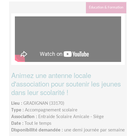
Éducation & Formation
Animez une antenne locale
d'association pour soutenir les jeunes
dans leur scolarité !
Lieu :
GRADIGNAN (33170)
Type :
Accompagnement scolaire
Association :
Entraide Scolaire Amicale - Siège
Date :
Tout le temps
Disponibilité demandée :
une demi journée par semaine