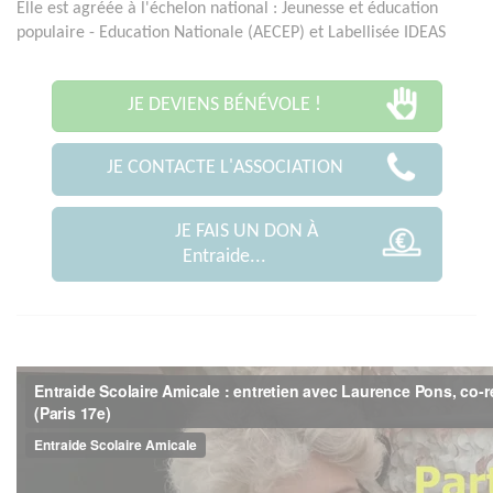
Elle est agréée à l'échelon national : Jeunesse et éducation
populaire - Education Nationale (AECEP) et Labellisée IDEAS
JE DEVIENS BÉNÉVOLE !
JE CONTACTE L'ASSOCIATION
JE FAIS UN DON À
Entraide...