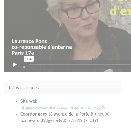
Infos pratiques
Site web
https://www.entraidescolaireamicale.org/
Coordonnées
18 avenue de la Porte Brunet 30
boulevard d'Algérie PARIS 75019 (75019)