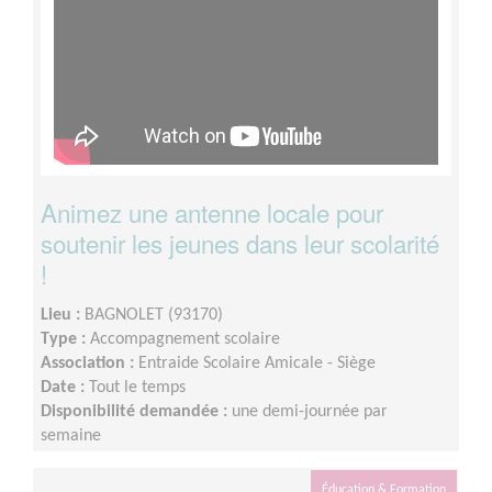
Animez une antenne locale pour
soutenir les jeunes dans leur scolarité
!
Lieu :
BAGNOLET (93170)
Type :
Accompagnement scolaire
Association :
Entraide Scolaire Amicale - Siège
Date :
Tout le temps
Disponibilité demandée :
une demi-journée par
semaine
Éducation & Formation