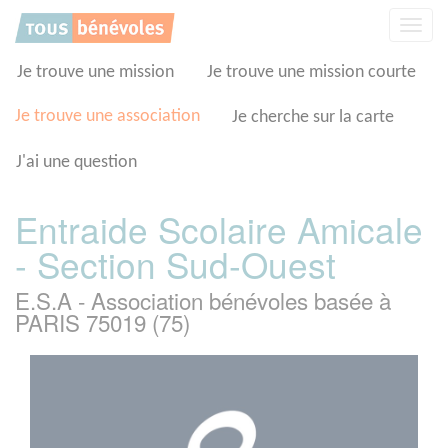
Panneau de gestion des cookies
Affic
la
navig
Je trouve une mission
Je trouve une mission courte
Je trouve une association
Je cherche sur la carte
J'ai une question
Entraide Scolaire Amicale
- Section Sud-Ouest
E.S.A - Association bénévoles basée à
PARIS 75019 (75)