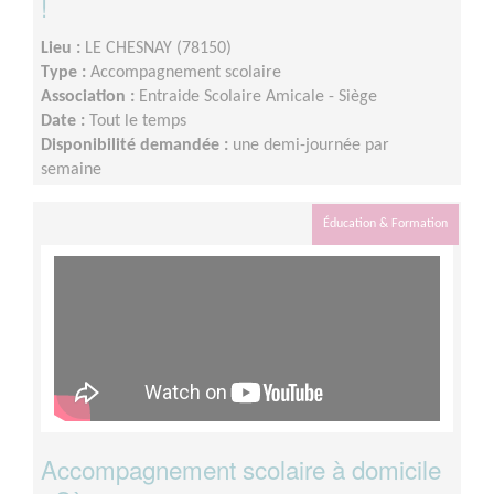
!
Lieu :
LE CHESNAY (78150)
Type :
Accompagnement scolaire
Association :
Entraide Scolaire Amicale - Siège
Date :
Tout le temps
Disponibilité demandée :
une demi-journée par
semaine
Éducation & Formation
Accompagnement scolaire à domicile