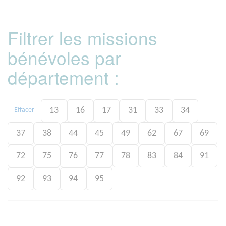
Filtrer les missions
bénévoles par
département :
13
16
17
31
33
34
Effacer
37
38
44
45
49
62
67
69
72
75
76
77
78
83
84
91
92
93
94
95