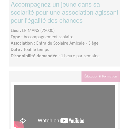
Accompagnez un jeune dans sa
scolarité pour une association agissant
pour l'égalité des chances
Lieu :
LE MANS (72000)
Type :
Accompagnement scolaire
Association :
Entraide Scolaire Amicale - Siège
Date :
Tout le temps
Disponibilité demandée :
1 heure par semaine
Éducation & Formation