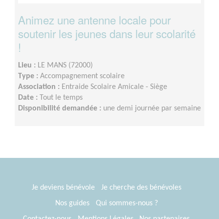
Animez une antenne locale pour
soutenir les jeunes dans leur scolarité
!
Lieu :
LE MANS (72000)
Type :
Accompagnement scolaire
Association :
Entraide Scolaire Amicale - Siège
Date :
Tout le temps
Disponibilité demandée :
une demi journée par semaine
Je deviens bénévole
Je cherche des bénévoles
Nos guides
Qui sommes-nous ?
Contactez-nous
Mentions Légales
Nos partenaires