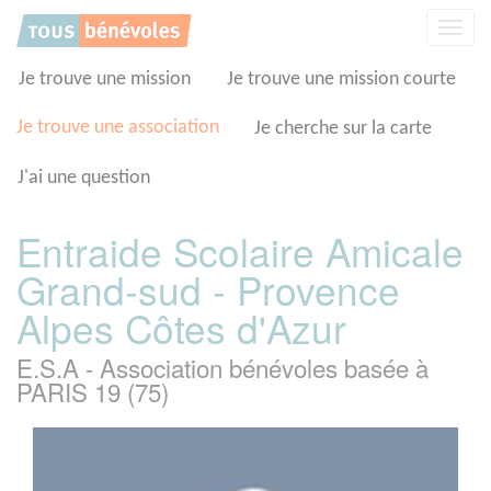
Panneau de gestion des cookies
Affic
la
navig
Je trouve une mission
Je trouve une mission courte
Je trouve une association
Je cherche sur la carte
J'ai une question
Entraide Scolaire Amicale
Grand-sud - Provence
Alpes Côtes d'Azur
E.S.A - Association bénévoles basée à
PARIS 19 (75)