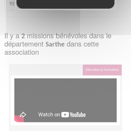
92
93
94
95
Il y a
missions bénévoles dans le
2
département
dans cette
Sarthe
association
Éducation & Formation