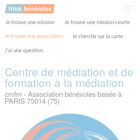
Panneau de gestion des cookies
Affic
la
navig
Je trouve une mission
Je trouve une mission courte
Je trouve une association
Je cherche sur la carte
J'ai une question
Centre de médiation et de
formation à la médiation
cmfm - Association bénévoles basée à
PARIS 75014 (75)