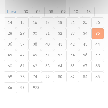
03
05
08
09
10
13
Effacer
14
15
16
17
18
21
25
26
28
29
30
31
32
33
34
35
36
37
38
40
41
42
43
44
45
47
49
51
52
54
56
59
60
61
62
63
64
65
67
68
69
73
74
79
80
82
84
85
86
93
973