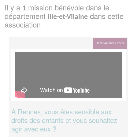
Il y a
mission bénévole dans le
1
département
dans cette
Ille-et-Vilaine
association
Défense Des Droits
A Rennes, vous êtes sensible aux
droits des enfants et vous souhaitez
agir avec eux ?