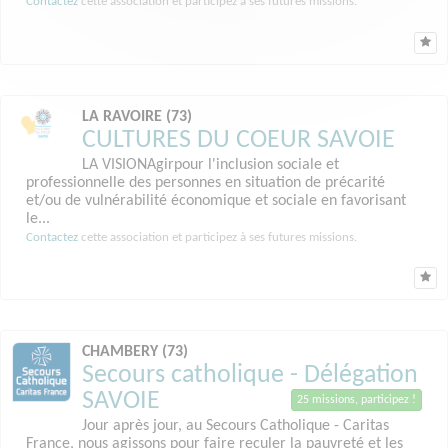
Contactez
cette association et participez à ses futures missions.
LA RAVOIRE (73)
CULTURES DU COEUR SAVOIE
LA VISIONAgirpour l'inclusion sociale et
professionnelle des personnes en situation de précarité
et/ou de vulnérabilité économique et sociale en favorisant
le...
Contactez
cette association et participez à ses futures missions.
CHAMBERY (73)
Secours catholique - Délégation
SAVOIE
25 missions, participez !
Jour après jour, au Secours Catholique - Caritas
France, nous agissons pour faire reculer la pauvreté et les