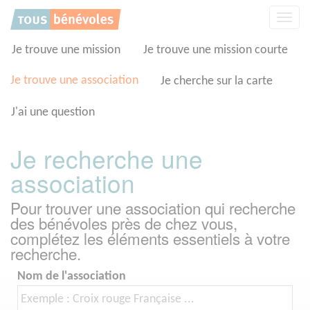
Panneau de gestion des cookies
Affic
la
navig
Je trouve une mission
Je trouve une mission courte
Je trouve une association
Je cherche sur la carte
J'ai une question
Je recherche une
association
Pour trouver une association qui recherche
des bénévoles près de chez vous,
complétez les éléments essentiels à votre
recherche.
Nom de l'association