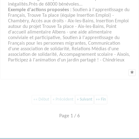
inégalités.Près de 68000 bénévoles...
Exemple d'actions proposées :
Soutien à l'apprentissage du
Français, Trouve Ta place (équipe Insertion Emploi) -
Chambéry, Accès aux droits - Aix-les-Bains, Insertion Emploi
autour du projet Trouve Ta place - Aix-les-Bains, Point
d'accueil alimentaire Albens - une aide alimentaire
conviviale et participative, Soutien à l'apprentissage du
Français pour les personnes migrantes, Communication
d'une association de solidarité, Relations Médias d'une
association de solidarité, Accompagnement scolaire - Aixois,
Participez à l'animation d'un jardin partagé ! - Chindrieux
«« Début
« Précédent
» Suivant
»» Fin
Page 1 / 6