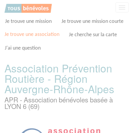
Panneau de gestion des cookies
Affic
la
navig
Je trouve une mission
Je trouve une mission courte
Je trouve une association
Je cherche sur la carte
J'ai une question
Association Prévention
Routière - Région
Auvergne-Rhône-Alpes
APR - Association bénévoles basée à
LYON 6 (69)