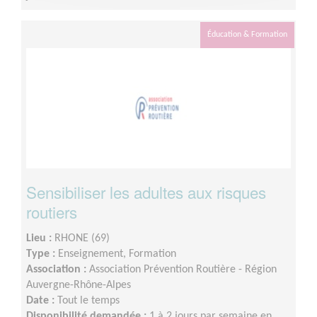
Éducation & Formation
Sensibiliser les adultes aux risques
routiers
Lieu :
RHONE (69)
Type :
Enseignement, Formation
Association :
Association Prévention Routière - Région
Auvergne-Rhône-Alpes
Date :
Tout le temps
Disponibilité demandée :
1 à 2 jours par semaine en