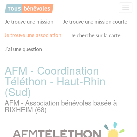
Panneau de gestion des cookies
Affic
la
navig
Je trouve une mission
Je trouve une mission courte
Je trouve une association
Je cherche sur la carte
J'ai une question
AFM - Coordination
Téléthon - Haut-Rhin
(Sud)
AFM - Association bénévoles basée à
RIXHEIM (68)