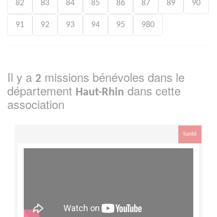
82
83
84
85
86
87
89
90
91
92
93
94
95
980
Il y a
missions bénévoles dans le
2
département
dans cette
Haut-Rhin
association
Santé