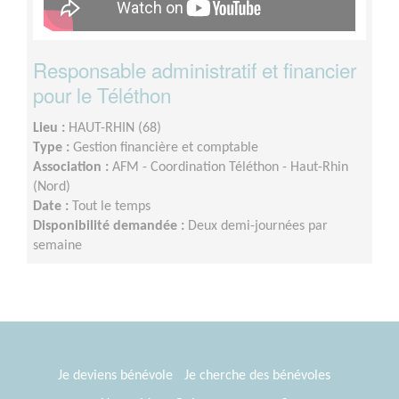
Responsable administratif et financier
pour le Téléthon
Lieu :
HAUT-RHIN (68)
Type :
Gestion financière et comptable
Association :
AFM - Coordination Téléthon - Haut-Rhin
(Nord)
Date :
Tout le temps
Disponibilité demandée :
Deux demi-journées par
semaine
Je deviens bénévole
Je cherche des bénévoles