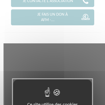
JE CONTACTE L'ASSOCIATION
JE FAIS UN DON À
AFM -...
Ce site utilise des cookies