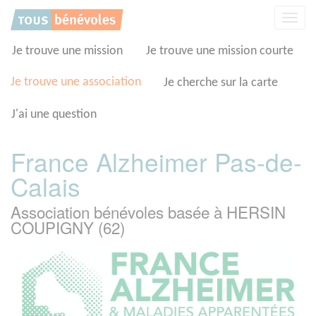
Panneau de gestion des cookies
Affic
la
navig
Je trouve une mission
Je trouve une mission courte
Je trouve une association
Je cherche sur la carte
J'ai une question
France Alzheimer Pas-de-
Calais
Association bénévoles basée à HERSIN
COUPIGNY (62)