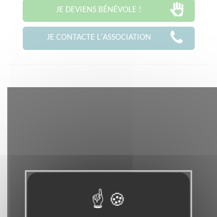
JE DEVIENS BÉNÉVOLE !
JE CONTACTE L'ASSOCIATION