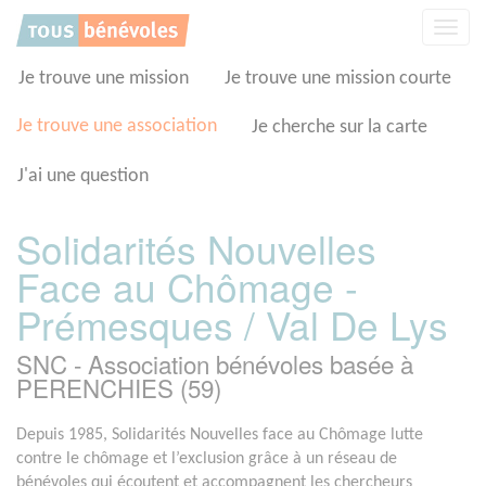
Panneau de gestion des cookies
Affic
la
navig
Je trouve une mission
Je trouve une mission courte
Je trouve une association
Je cherche sur la carte
J'ai une question
Solidarités Nouvelles
Face au Chômage -
Prémesques / Val De Lys
SNC - Association bénévoles basée à
PERENCHIES (59)
Depuis 1985, Solidarités Nouvelles face au Chômage lutte
contre le chômage et l’exclusion grâce à un réseau de
bénévoles qui écoutent et accompagnent les chercheurs