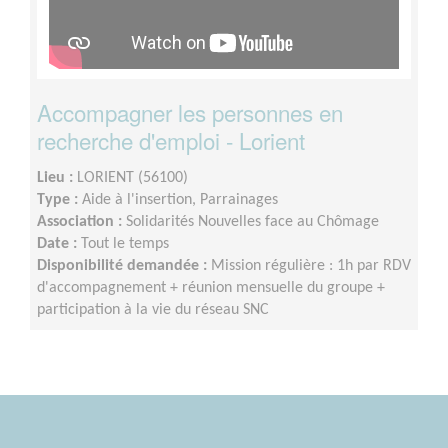
Accompagner les personnes en
recherche d'emploi - Lorient
Lieu :
LORIENT (56100)
Type :
Aide à l'insertion, Parrainages
Association :
Solidarités Nouvelles face au Chômage
Date :
Tout le temps
Disponibilité demandée :
Mission régulière : 1h par RDV
d'accompagnement + réunion mensuelle du groupe +
participation à la vie du réseau SNC