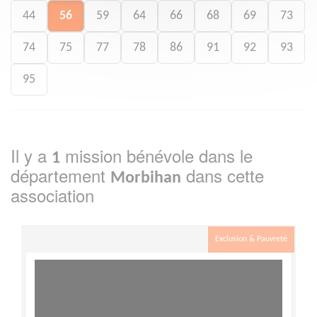
44
56
59
64
66
68
69
73
74
75
77
78
86
91
92
93
95
Il y a
mission bénévole dans le
1
département
dans cette
Morbihan
association
Exclusion & Pauvreté