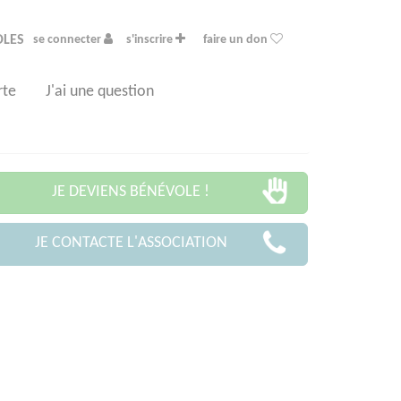
OLES
se connecter
s'inscrire
faire un don
rte
J'ai une question
JE DEVIENS BÉNÉVOLE !
JE CONTACTE L'ASSOCIATION