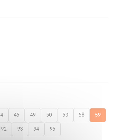
44
45
49
50
53
58
59
92
93
94
95