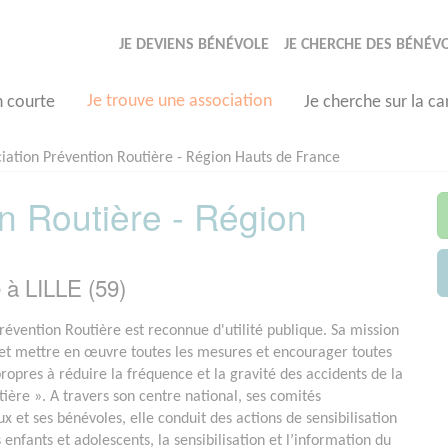
JE DEVIENS BÉNÉVOLE
JE CHERCHE DES BÉNÉV
Je trouve une association
n courte
Je cherche sur la ca
iation Prévention Routière - Région Hauts de France
n Routière - Région
 à LILLE (59)
Prévention Routière est reconnue d'utilité publique. Sa mission
 et mettre en œuvre toutes les mesures et encourager toutes
 propres à réduire la fréquence et la gravité des accidents de la
tière ». A travers son centre national, ses comités
 et ses bénévoles, elle conduit des actions de sensibilisation
enfants et adolescents, la sensibilisation et l’information du