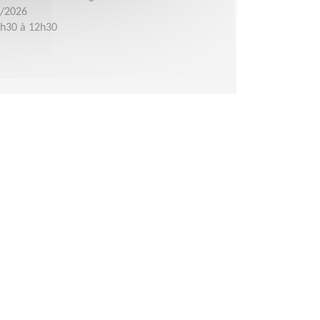
9/2026
8h30 à 12h30