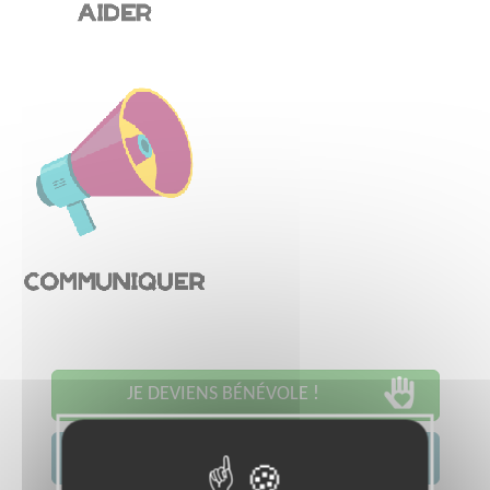
JE DEVIENS BÉNÉVOLE !
JE CONTACTE L'ASSOCIATION