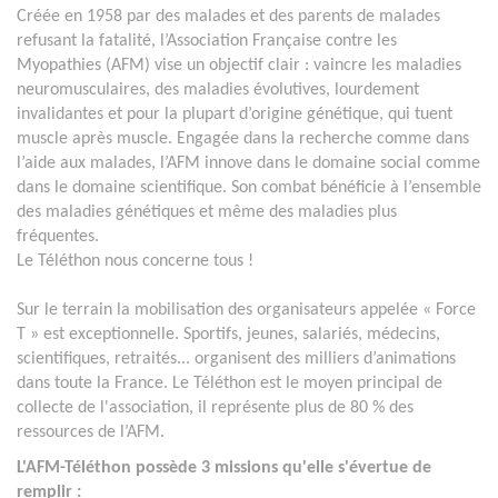
Créée en 1958 par des malades et des parents de malades
refusant la fatalité, l’Association Française contre les
Myopathies (AFM) vise un objectif clair : vaincre les maladies
neuromusculaires, des maladies évolutives, lourdement
invalidantes et pour la plupart d’origine génétique, qui tuent
muscle après muscle. Engagée dans la recherche comme dans
l’aide aux malades, l’AFM innove dans le domaine social comme
dans le domaine scientifique. Son combat bénéficie à l’ensemble
des maladies génétiques et même des maladies plus
fréquentes.
Le Téléthon nous concerne tous !
Sur le terrain la mobilisation des organisateurs appelée « Force
T » est exceptionnelle. Sportifs, jeunes, salariés, médecins,
scientifiques, retraités... organisent des milliers d’animations
dans toute la France. Le Téléthon est le moyen principal de
collecte de l'association, il représente plus de 80 % des
ressources de l’AFM.
L'AFM-Téléthon possède 3 missions qu'elle s'évertue de
remplir :