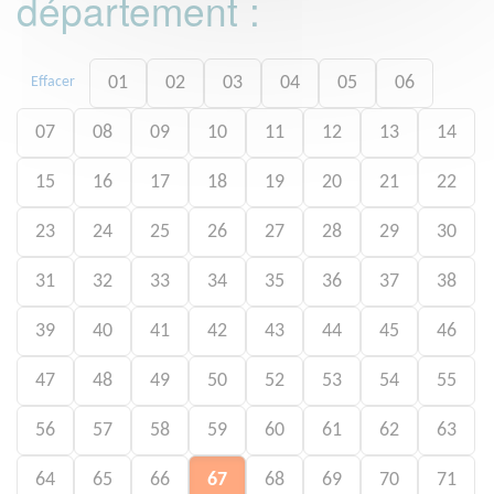
département :
01
02
03
04
05
06
Effacer
07
08
09
10
11
12
13
14
15
16
17
18
19
20
21
22
23
24
25
26
27
28
29
30
31
32
33
34
35
36
37
38
39
40
41
42
43
44
45
46
47
48
49
50
52
53
54
55
56
57
58
59
60
61
62
63
64
65
66
67
68
69
70
71