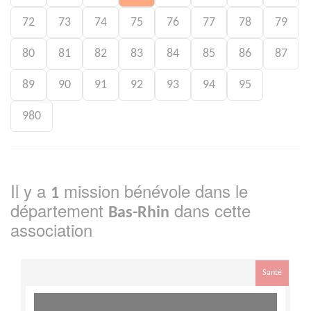
72
73
74
75
76
77
78
79
80
81
82
83
84
85
86
87
89
90
91
92
93
94
95
980
Il y a
mission bénévole dans le
1
département
dans cette
Bas-Rhin
association
Santé