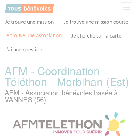
Panneau de gestion des cookies
Affic
la
navig
Je trouve une mission
Je trouve une mission courte
Je trouve une association
Je cherche sur la carte
J'ai une question
AFM - Coordination
Téléthon - Morbihan (Est)
AFM - Association bénévoles basée à
VANNES (56)