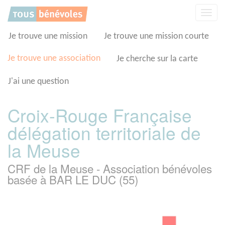
Panneau de gestion des cookies
Affic
la
navig
Je trouve une mission
Je trouve une mission courte
Je trouve une association
Je cherche sur la carte
J'ai une question
Croix-Rouge Française
délégation territoriale de
la Meuse
CRF de la Meuse - Association bénévoles
basée à BAR LE DUC (55)