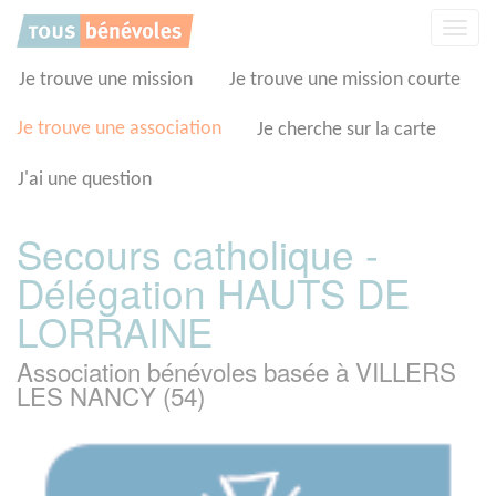
Panneau de gestion des cookies
Affic
la
navig
Je trouve une mission
Je trouve une mission courte
Je trouve une association
Je cherche sur la carte
J'ai une question
Secours catholique -
Délégation HAUTS DE
LORRAINE
Association bénévoles basée à VILLERS
LES NANCY (54)