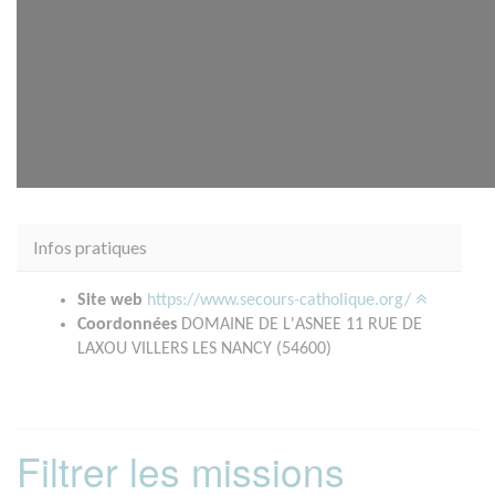
Infos pratiques
Site web
https://www.secours-catholique.org/
Coordonnées
DOMAINE DE L'ASNEE 11 RUE DE
LAXOU VILLERS LES NANCY (54600)
Filtrer les missions