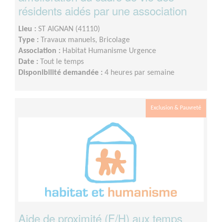
résidents aidés par une association
Lieu :
ST AIGNAN (41110)
Type :
Travaux manuels, Bricolage
Association :
Habitat Humanisme Urgence
Date :
Tout le temps
Disponibilité demandée :
4 heures par semaine
Exclusion & Pauvreté
Aide de proximité (F/H) aux temps