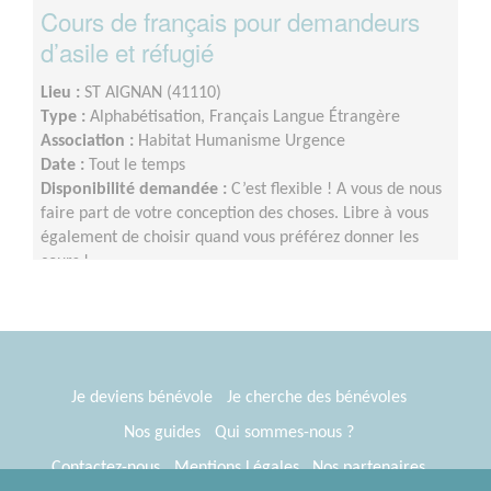
Cours de français pour demandeurs
d’asile et réfugié
Lieu :
ST AIGNAN (41110)
Type :
Alphabétisation, Français Langue Étrangère
Association :
Habitat Humanisme Urgence
Date :
Tout le temps
Disponibilité demandée :
C’est flexible ! A vous de nous
faire part de votre conception des choses. Libre à vous
également de choisir quand vous préférez donner les
cours !
Je deviens bénévole
Je cherche des bénévoles
Nos guides
Qui sommes-nous ?
Contactez-nous
Mentions Légales
Nos partenaires