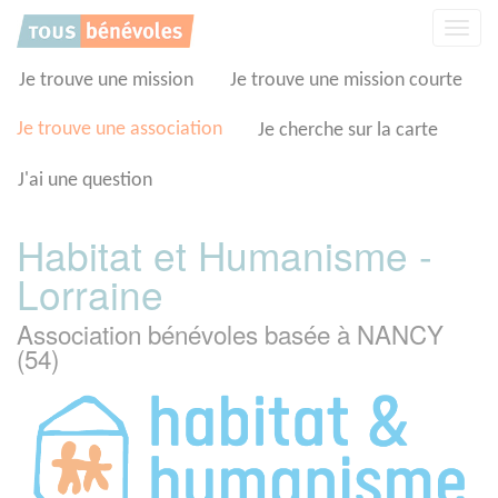
Panneau de gestion des cookies
Affic
la
navig
Je trouve une mission
Je trouve une mission courte
Je trouve une association
Je cherche sur la carte
J'ai une question
Habitat et Humanisme -
Lorraine
Association bénévoles basée à NANCY
(54)