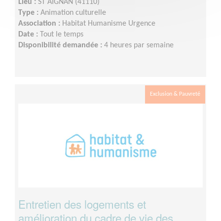
Lieu :
ST AIGNAN (41110)
Type :
Animation culturelle
Association :
Habitat Humanisme Urgence
Date :
Tout le temps
Disponibilité demandée :
4 heures par semaine
Exclusion & Pauvreté
Entretien des logements et
amélioration du cadre de vie des