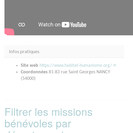
Infos pratiques
Site web
https://www.habitat-humanisme.org/
Coordonnées
81-83 rue Saint Georges NANCY
(54000)
Filtrer les missions
bénévoles par