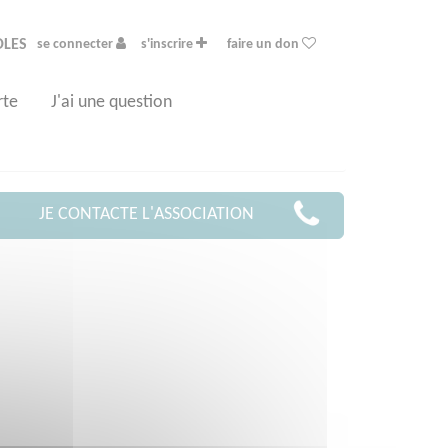
OLES
se connecter
s'inscrire
faire un don
rte
J'ai une question
JE CONTACTE L'ASSOCIATION