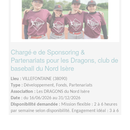
Chargé·e de Sponsoring &
Partenariats pour les Dragons, club de
baseball du Nord Isère
Lieu :
VILLEFONTAINE (38090)
Type :
Développement, Fonds, Partenariats
Association :
Les DRAGONS du Nord Isère
Date :
du 16/06/2026 au 31/12/2026
Disponibilité demandée :
Mission flexible : 2 à 6 heures
par semaine selon disponibilité. Engagement idéal : 3 à 6
mois. Possibilité de télétbénévolat + quelques présences
lors d’événements