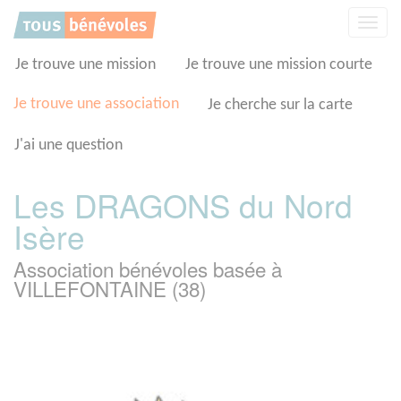
Panneau de gestion des cookies
Affic
la
navig
Je trouve une mission
Je trouve une mission courte
Je trouve une association
Je cherche sur la carte
J'ai une question
Les DRAGONS du Nord
Isère
Association bénévoles basée à
VILLEFONTAINE (38)