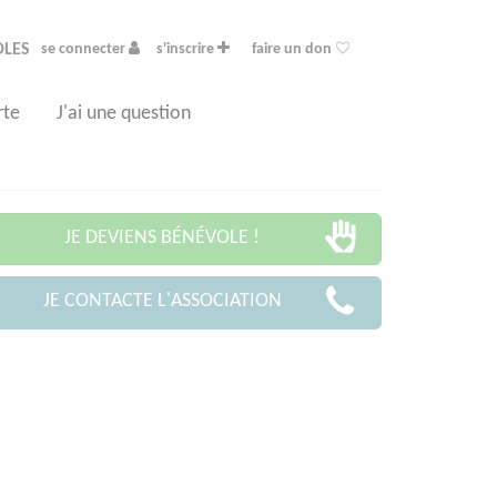
OLES
se connecter
s'inscrire
faire un don
rte
J'ai une question
JE DEVIENS BÉNÉVOLE !
JE CONTACTE L'ASSOCIATION