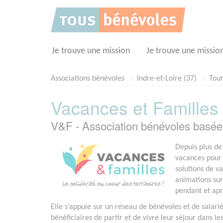
Panneau de gestion des cookies
Je trouve une mission
Je trouve une missio
Associations bénévoles
Indre-et-Loire (37)
Tour
Vacances et Familles 
V&F - Association bénévoles basé
Depuis plus de
vacances pour t
solutions de v
animations sur
pendant et apr
Elle s’appuie sur un réseau de bénévoles et de salari
bénéficiaires de partir et de vivre leur séjour dans le