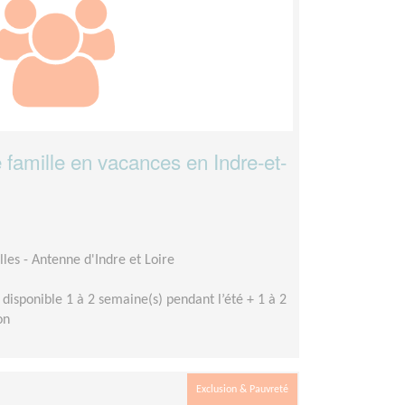
e famille en vacances en Indre-et-
les - Antenne d'Indre et Loire
 disponible 1 à 2 semaine(s) pendant l’été + 1 à 2
on
Exclusion & Pauvreté