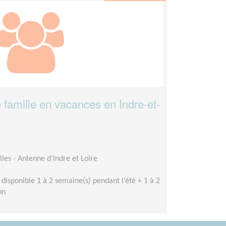
e famille en vacances en Indre-et-
les - Antenne d'Indre et Loire
 disponible 1 à 2 semaine(s) pendant l’été + 1 à 2
on