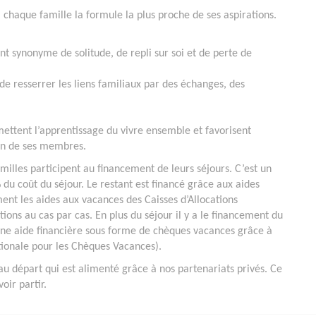
à chaque famille la formule la plus proche de ses aspirations.
nt synonyme de solitude, de repli sur soi et de perte de
de resserrer les liens familiaux par des échanges, des
rmettent l’apprentissage du vivre ensemble et favorisent
un de ses membres.
amilles participent au financement de leurs séjours. C’est un
du coût du séjour. Le restant est financé grâce aux aides
ent les aides aux vacances des Caisses d’Allocations
ions au cas par cas. En plus du séjour il y a le financement du
 une aide financière sous forme de chèques vacances grâce à
tionale pour les Chèques Vacances).
au départ qui est alimenté grâce à nos partenariats privés. Ce
oir partir.