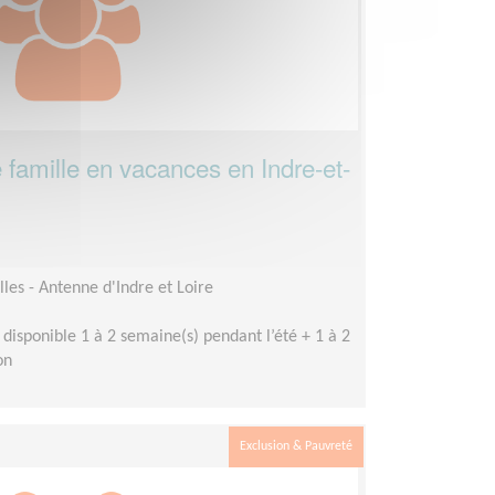
e famille en vacances en Indre-et-
les - Antenne d'Indre et Loire
 disponible 1 à 2 semaine(s) pendant l’été + 1 à 2
on
Exclusion & Pauvreté