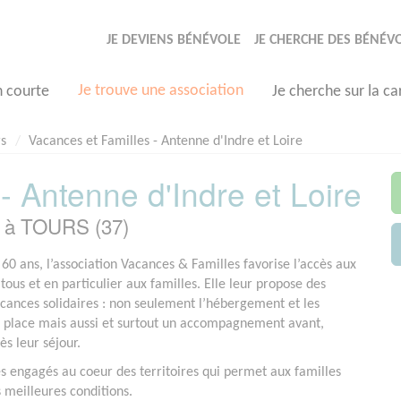
JE DEVIENS BÉNÉVOLE
JE CHERCHE DES BÉNÉV
Je trouve une association
n courte
Je cherche sur la ca
s
Vacances et Familles - Antenne d'Indre et Loire
- Antenne d'Indre et Loire
e à TOURS (37)
 60 ans, l’association Vacances & Familles favorise l’accès aux
ous et en particulier aux familles. Elle leur propose des
acances solidaires : non seulement l’hébergement et les
 place mais aussi et surtout un accompagnement avant,
ès leur séjour.
és engagés au coeur des territoires qui permet aux familles
s meilleures conditions.