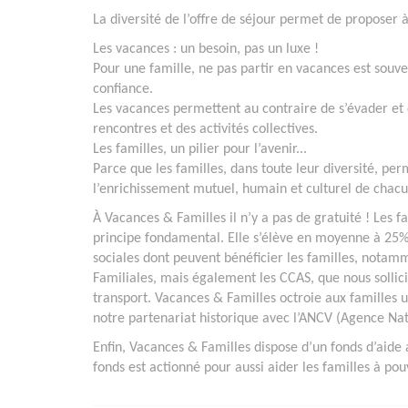
La diversité de l’offre de séjour permet de proposer 
Les vacances : un besoin, pas un luxe !
Pour une famille, ne pas partir en vacances est souve
confiance.
Les vacances permettent au contraire de s’évader et 
rencontres et des activités collectives.
Les familles, un pilier pour l’avenir...
Parce que les familles, dans toute leur diversité, pe
l’enrichissement mutuel, humain et culturel de chac
À Vacances & Familles il n’y a pas de gratuité ! Les f
principe fondamental. Elle s’élève en moyenne à 25% 
sociales dont peuvent bénéficier les familles, notamm
Familiales, mais également les CCAS, que nous sollicit
transport. Vacances & Familles octroie aux familles
notre partenariat historique avec l’ANCV (Agence Na
Enfin, Vacances & Familles dispose d’un fonds d’aide 
fonds est actionné pour aussi aider les familles à pouv