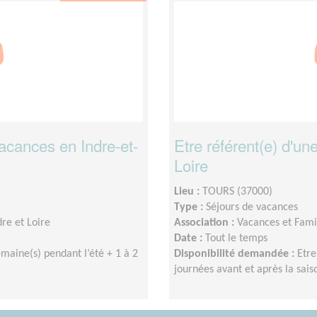
vacances en Indre-et-
Etre référent(e) d'un
Loire
Lieu :
TOURS (37000)
Type :
Séjours de vacances
re et Loire
Association :
Vacances et Famil
Date :
Tout le temps
emaine(s) pendant l’été + 1 à 2
Disponibilité demandée :
Etre
journées avant et après la sais