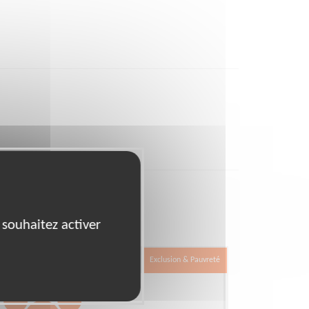
sociation
 souhaitez activer
Exclusion & Pauvreté