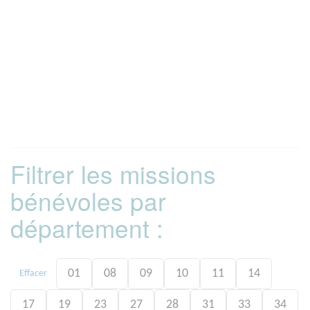
Filtrer les missions
bénévoles par
département :
01
08
09
10
11
14
Effacer
17
19
23
27
28
31
33
34