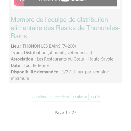
Membre de l'équipe de distribution
alimentaire des Restos de Thonon-les-
Bains
Lieu :
THONON LES BAINS (74200)
Type :
Distribution (aliments, vêtements…)
Association :
Les Restaurants du Cœur - Haute-Savoie
Date :
Tout le temps
Disponibilité demandée :
1/2 à 1 jour par semaine
minimum
«« Début
« Précédent
» Suivant
»» Fin
Page 1 / 27