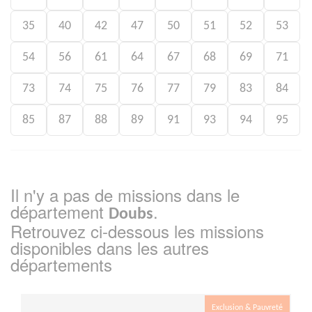
35
40
42
47
50
51
52
53
54
56
61
64
67
68
69
71
73
74
75
76
77
79
83
84
85
87
88
89
91
93
94
95
Il n'y a pas de missions dans le
département
.
Doubs
Retrouvez ci-dessous les missions
disponibles dans les autres
départements
Exclusion & Pauvreté