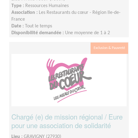
Type :
Ressources Humaines
Association :
Les Restaurants du cœur - Région Ile-de-
France
Date :
Tout le temps
Disponibilité demandée :
Une moyenne de 1 à 2
journées par semaine, la disponibilité est à voir
ensemble.
Exclusion & Pauvreté
Chargé (e) de mission régional / Eure
pour une association de solidarité
Lieu :
GRAVIGNY (27930)