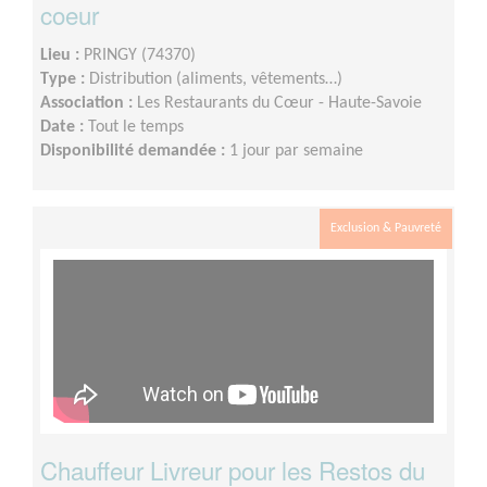
coeur
Lieu :
PRINGY (74370)
Type :
Distribution (aliments, vêtements…)
Association :
Les Restaurants du Cœur - Haute-Savoie
Date :
Tout le temps
Disponibilité demandée :
1 jour par semaine
Exclusion & Pauvreté
Chauffeur Livreur pour les Restos du