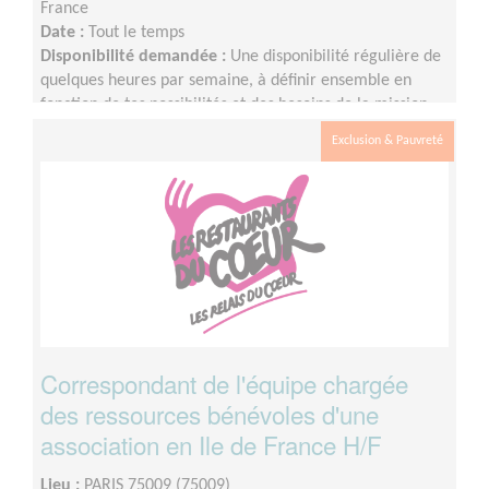
France
Date :
Tout le temps
Disponibilité demandée :
Une disponibilité régulière de
quelques heures par semaine, à définir ensemble en
fonction de tes possibilités et des besoins de la mission.
Exclusion & Pauvreté
Correspondant de l'équipe chargée
des ressources bénévoles d'une
association en Ile de France H/F
Lieu :
PARIS 75009 (75009)