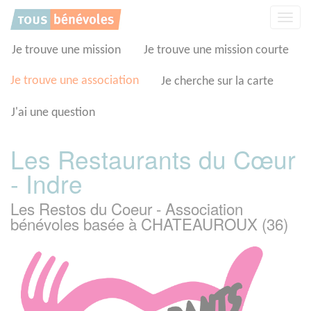
Panneau de gestion des cookies
Affic
la
navig
Je trouve une mission
Je trouve une mission courte
Je trouve une association
Je cherche sur la carte
J'ai une question
Les Restaurants du Cœur
- Indre
Les Restos du Coeur - Association
bénévoles basée à CHATEAUROUX (36)