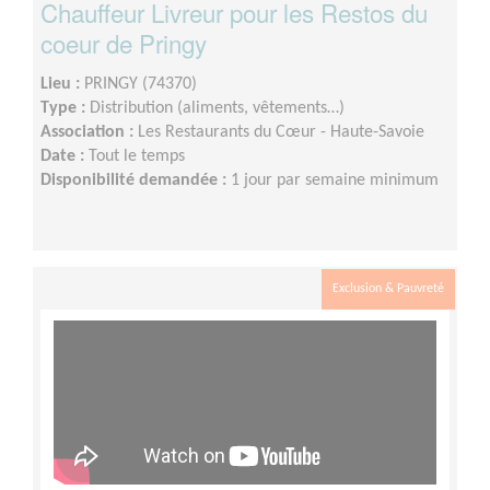
Chauffeur Livreur pour les Restos du
coeur de Pringy
Lieu :
PRINGY (74370)
Type :
Distribution (aliments, vêtements…)
Association :
Les Restaurants du Cœur - Haute-Savoie
Date :
Tout le temps
Disponibilité demandée :
1 jour par semaine minimum
Exclusion & Pauvreté