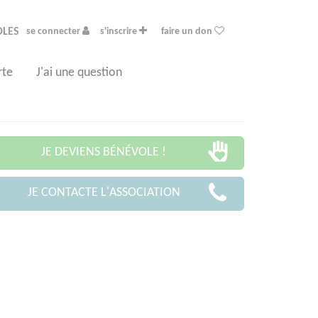
OLES
se connecter
s'inscrire
faire un don
rte
J'ai une question
JE DEVIENS BÉNÉVOLE !
JE CONTACTE L'ASSOCIATION