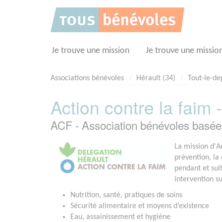
Panneau de gestion des cookies
Je trouve une mission
Je trouve une missio
Associations bénévoles
Hérault (34)
Tout-le-d
Action contre la faim 
ACF - Association bénévoles ba
La mission d'Ac
prévention, la 
pendant et suit
intervention s
Nutrition, santé, pratiques de soins
Sécurité alimentaire et moyens d’existence
Eau, assainissement et hygiène