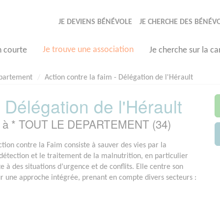
JE DEVIENS BÉNÉVOLE
JE CHERCHE DES BÉNÉV
Je trouve une association
n courte
Je cherche sur la ca
epartement
Action contre la faim - Délégation de l'Hérault
- Délégation de l'Hérault
sée à * TOUT LE DEPARTEMENT (34)
tion contre la Faim consiste à sauver des vies par la
détection et le traitement de la malnutrition, en particulier
e à des situations d’urgence et de conflits. Elle centre son
ur une approche intégrée, prenant en compte divers secteurs :