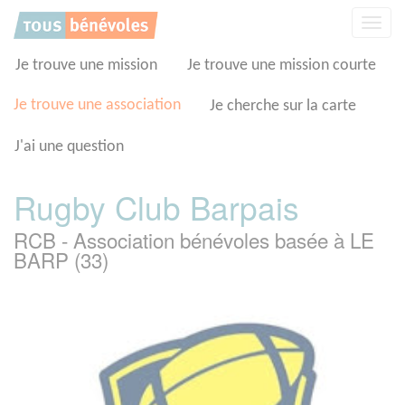
Panneau de gestion des cookies
Affic
la
navig
Je trouve une mission
Je trouve une mission courte
Je trouve une association
Je cherche sur la carte
J'ai une question
Rugby Club Barpais
RCB - Association bénévoles basée à LE
BARP (33)