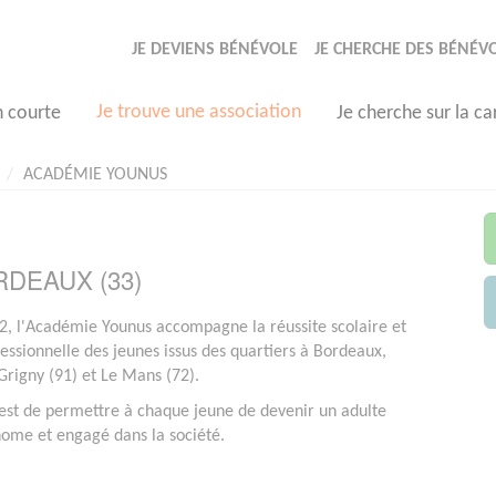
JE DEVIENS BÉNÉVOLE
JE CHERCHE DES BÉNÉV
Je trouve une association
n courte
Je cherche sur la ca
ACADÉMIE YOUNUS
ORDEAUX (33)
, l'Académie Younus accompagne la réussite scolaire et
fessionnelle des jeunes issus des quartiers à Bordeaux,
Grigny (91) et Le Mans (72).
est de permettre à chaque jeune de devenir un adulte
ome et engagé dans la société.