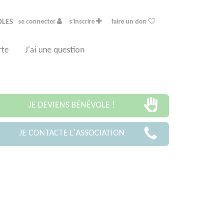
OLES
se connecter
s'inscrire
faire un don
rte
J'ai une question
JE DEVIENS BÉNÉVOLE !
JE CONTACTE L'ASSOCIATION