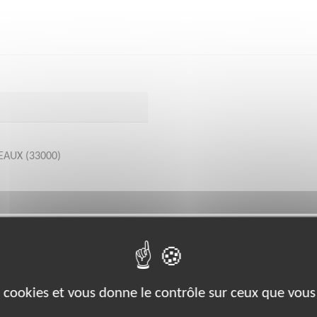
EAUX (33000)
bénévoles par département :
es cookies et vous donne le contrôle sur ceux que vous