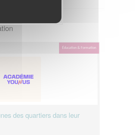
tion
Éducation & Formation
nes des quartiers dans leur