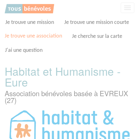
Panneau de gestion des cookies
Affic
la
navig
Je trouve une mission
Je trouve une mission courte
Je trouve une association
Je cherche sur la carte
J'ai une question
Habitat et Humanisme -
Eure
Association bénévoles basée à EVREUX
(27)