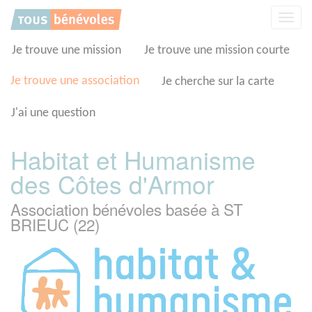
Panneau de gestion des cookies
Affic
la
navig
Je trouve une mission
Je trouve une mission courte
Je trouve une association
Je cherche sur la carte
J'ai une question
Habitat et Humanisme
des Côtes d'Armor
Association bénévoles basée à ST
BRIEUC (22)