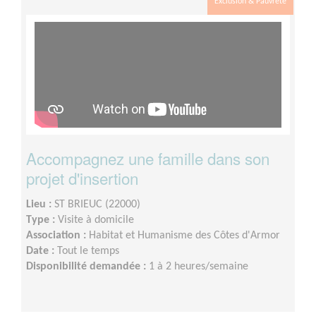
Exclusion & Pauvreté
Accompagnez une famille dans son
projet d'insertion
Lieu :
ST BRIEUC (22000)
Type :
Visite à domicile
Association :
Habitat et Humanisme des Côtes d'Armor
Date :
Tout le temps
Disponibilité demandée :
1 à 2 heures/semaine