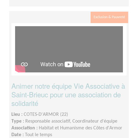
Exclusion & Pauvreté
Animer notre équipe Vie Associative à
Saint-Brieuc pour une association de
solidarité
Lieu :
COTES-D'ARMOR (22)
Type :
Responsable associatif, Coordinateur d'équipe
Association :
Habitat et Humanisme des Côtes d'Armor
Date :
Tout le temps