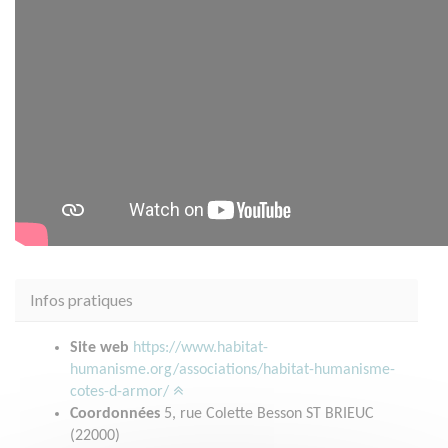
Infos pratiques
Site web
https://www.habitat-
humanisme.org/associations/habitat-humanisme-
cotes-d-armor/
Coordonnées
5, rue Colette Besson ST BRIEUC
(22000)