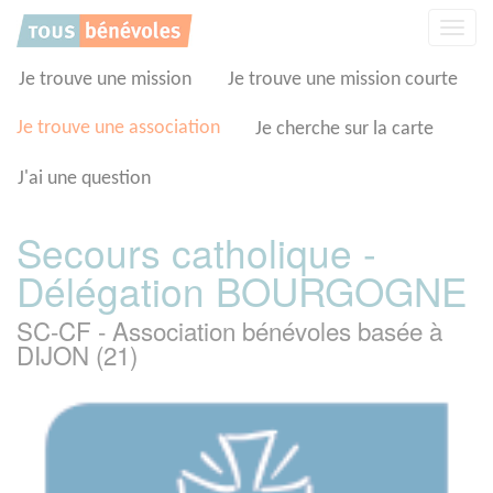
Panneau de gestion des cookies
Affic
la
navig
Je trouve une mission
Je trouve une mission courte
Je trouve une association
Je cherche sur la carte
J'ai une question
Secours catholique -
Délégation BOURGOGNE
SC-CF - Association bénévoles basée à
DIJON (21)