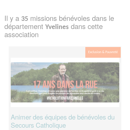
Il y a
missions bénévoles dans le
35
département
dans cette
Yvelines
association
Exclusion & Pauvreté
Animer des équipes de bénévoles du
Secours Catholique