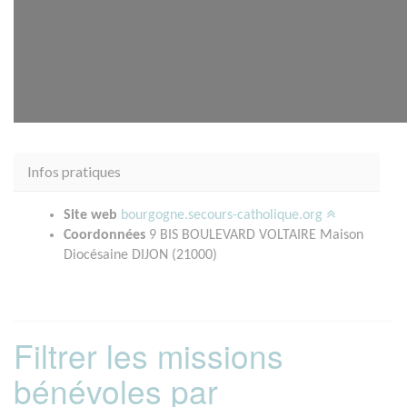
Infos pratiques
Site web
bourgogne.secours-catholique.org
Coordonnées
9 BIS BOULEVARD VOLTAIRE Maison
Diocésaine DIJON (21000)
Filtrer les missions
bénévoles par