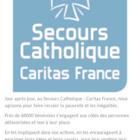
Jour après jour, au Secours Catholique - Caritas France, nous
agissons pour faire reculer la pauvreté et les inégalités.
Près de 68000 bénévoles s'engagent aux côtés des personnes
défavorisées et non à leur place.
En les impliquant dans nos actions, en les encourageant à
exprimer leurs idées et leurs savoirs, nous leur rendons leur