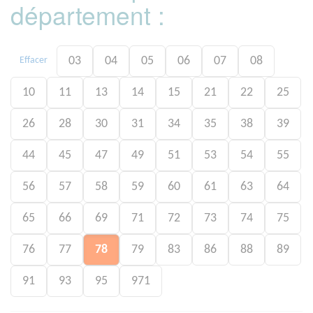
département :
03
04
05
06
07
08
Effacer
10
11
13
14
15
21
22
25
26
28
30
31
34
35
38
39
44
45
47
49
51
53
54
55
56
57
58
59
60
61
63
64
65
66
69
71
72
73
74
75
76
77
78
79
83
86
88
89
91
93
95
971