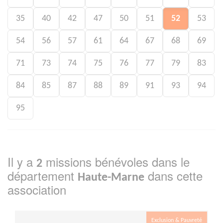
35
40
42
47
50
51
52
53
54
56
57
61
64
67
68
69
71
73
74
75
76
77
79
83
84
85
87
88
89
91
93
94
95
Il y a
missions bénévoles dans le
2
département
dans cette
Haute-Marne
association
Exclusion & Pauvreté