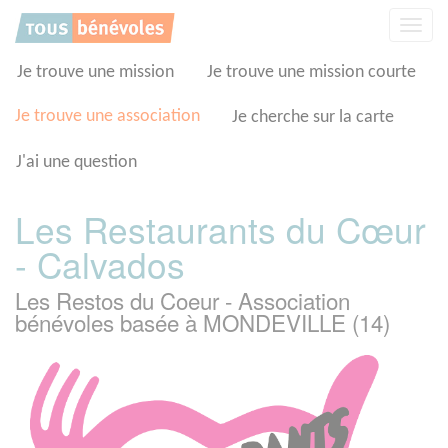
Panneau de gestion des cookies
Affic
la
navig
Je trouve une mission
Je trouve une mission courte
Je trouve une association
Je cherche sur la carte
J'ai une question
Les Restaurants du Cœur
- Calvados
Les Restos du Coeur - Association
bénévoles basée à MONDEVILLE (14)