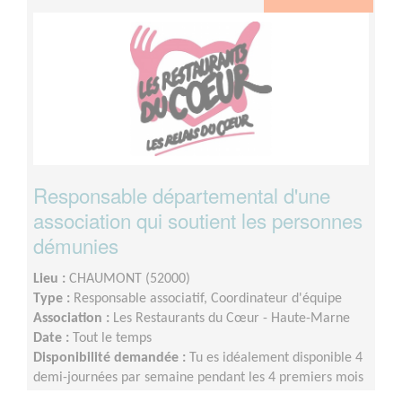
Responsable départemental d'une
association qui soutient les personnes
démunies
Lieu :
CHAUMONT (52000)
Type :
Responsable associatif, Coordinateur d'équipe
Association :
Les Restaurants du Cœur - Haute-Marne
Date :
Tout le temps
Disponibilité demandée :
Tu es idéalement disponible 4
demi-journées par semaine pendant les 4 premiers mois
de ta mission, puis 3 demi-journées une fois ton parcours