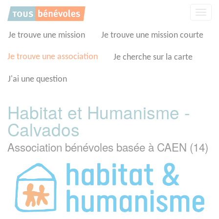
Panneau de gestion des cookies
Affic
la
navig
Je trouve une mission
Je trouve une mission courte
Je trouve une association
Je cherche sur la carte
J'ai une question
Habitat et Humanisme -
Calvados
Association bénévoles basée à CAEN (14)