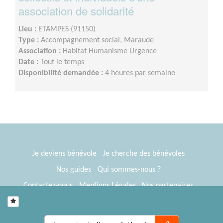
association de solidarité
Lieu :
ETAMPES (91150)
Type :
Accompagnement social, Maraude
Association :
Habitat Humanisme Urgence
Date :
Tout le temps
Disponibilité demandée :
4 heures par semaine
Je deviens bénévole
Je cherche des bénévoles
Nos guides
Qui sommes-nous ?
Contactez-nous
Mentions Légales
Nos partenaires
Espace presse
® Tous Bénévoles 2012-2026
Webkast