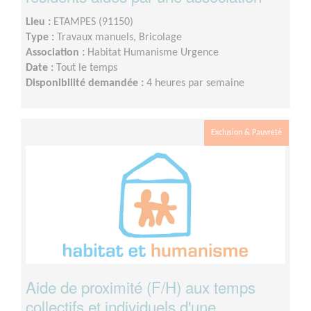
Lieu :
ETAMPES (91150)
Type :
Travaux manuels, Bricolage
Association :
Habitat Humanisme Urgence
Date :
Tout le temps
Disponibilité demandée :
4 heures par semaine
Exclusion & Pauvreté
Aide de proximité (F/H) aux temps
collectifs et individuels d'une