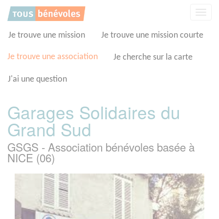
Panneau de gestion des cookies
Affic
la
navig
Je trouve une mission
Je trouve une mission courte
Je trouve une association
Je cherche sur la carte
J'ai une question
Garages Solidaires du
Grand Sud
GSGS - Association bénévoles basée à
NICE (06)