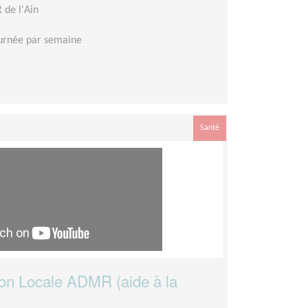
de l'Ain
urnée par semaine
Santé
ion Locale ADMR (aide à la