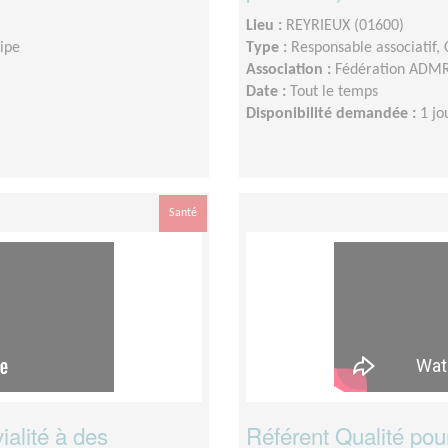
Lieu :
REYRIEUX (01600)
uipe
Type :
Responsable associatif,
Association :
Fédération ADMR 
Date :
Tout le temps
Disponibilité demandée :
1 jo
Santé
ialité à des
Référent Qualité pour