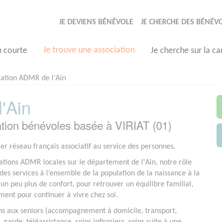
JE DEVIENS BÉNÉVOLE
JE CHERCHE DES BÉNÉV
Je trouve une association
n courte
Je cherche sur la ca
ation ADMR de l'Ain
'Ain
tion bénévoles basée à VIRIAT (01)
r réseau français associatif au service des personnes.
ations ADMR locales sur le département de l'Ain, notre rôle
des services à l’ensemble de la population de la naissance à la
 un peu plus de confort, pour retrouver un équilibre familial,
ment pour continuer à vivre chez soi.
ins aux seniors (accompagnement à domicile, transport,