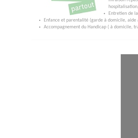
livraison repas
hospitalisation,
Entretien de l
Enfance et parentalité (garde à domicile, aide a
Accompagnement du Handicap ( à domicile, tran