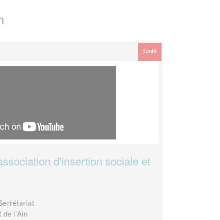
n
Santé
ssociation d'insertion sociale et
Secrétariat
de l'Ain