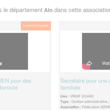
s le département
dans cette associatio
Ain
Exclusion & Pauvreté
LIEN pour des
Secrétaire pour une a
domicile
familiale
Lieu :
VIRIAT (01440)
Type :
Gestion administrative, 
Association :
Fédération ADMR 