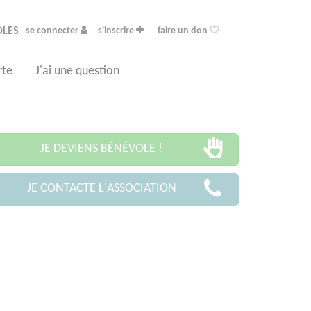
OLES
se connecter
s'inscrire
faire un don
rte
J'ai une question
JE DEVIENS BÉNÉVOLE !
JE CONTACTE L'ASSOCIATION