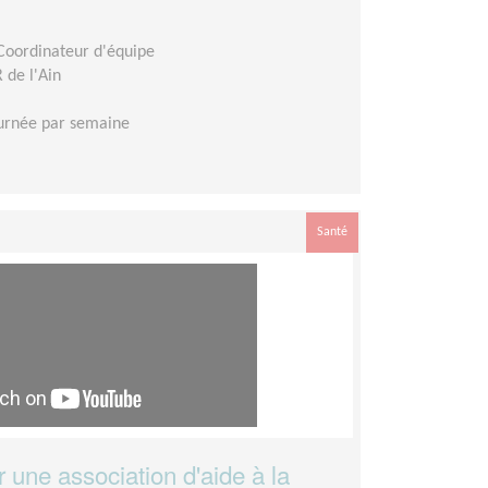
 Coordinateur d'équipe
de l'Ain
urnée par semaine
Santé
 une association d'aide à la