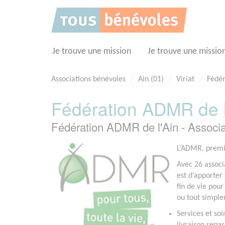
Panneau de gestion des cookies
Je trouve une mission
Je trouve une missio
Associations bénévoles
Ain (01)
Viriat
Fédér
Fédération ADMR de l
Fédération ADMR de l'Ain - Associa
L’ADMR, premie
Avec 26 associ
est d’apporter 
fin de vie pour
ou tout simple
Services et so