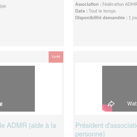
Association :
Fédération ADMR 
uipe
Date :
Tout le temps
Disponibilité demandée :
1 jo
Santé
ale ADMR (aide à la
Président d'associat
personne)