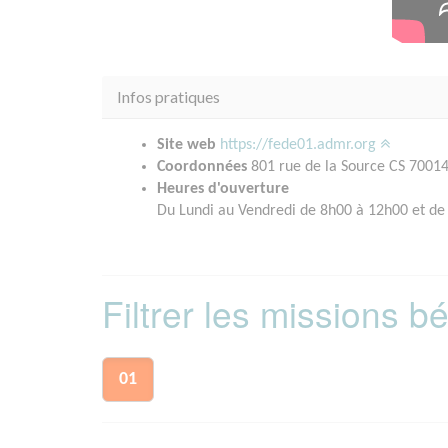
Infos pratiques
Site web
https://fede01.admr.org
Coordonnées
801 rue de la Source CS 70014
Heures d'ouverture
Du Lundi au Vendredi de 8h00 à 12h00 et de
Filtrer les missions 
01