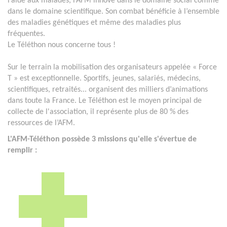
l’aide aux malades, l’AFM innove dans le domaine social comme
dans le domaine scientifique. Son combat bénéficie à l’ensemble
des maladies génétiques et même des maladies plus
fréquentes.
Le Téléthon nous concerne tous !
Sur le terrain la mobilisation des organisateurs appelée « Force
T » est exceptionnelle. Sportifs, jeunes, salariés, médecins,
scientifiques, retraités... organisent des milliers d’animations
dans toute la France. Le Téléthon est le moyen principal de
collecte de l'association, il représente plus de 80 % des
ressources de l’AFM.
L'AFM-Téléthon possède 3 missions qu'elle s'évertue de
remplir :