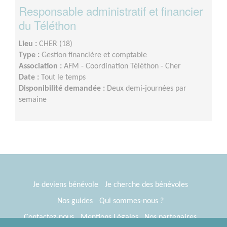
Responsable administratif et financier
du Téléthon
Lieu :
CHER (18)
Type :
Gestion financière et comptable
Association :
AFM - Coordination Téléthon - Cher
Date :
Tout le temps
Disponibilité demandée :
Deux demi-journées par
semaine
Je deviens bénévole
Je cherche des bénévoles
Nos guides
Qui sommes-nous ?
Contactez-nous
Mentions Légales
Nos partenaires