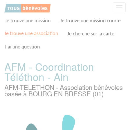
Panneau de gestion des cookies
Affic
la
navig
Je trouve une mission
Je trouve une mission courte
Je trouve une association
Je cherche sur la carte
J'ai une question
AFM - Coordination
Téléthon - Ain
AFM-TELETHON - Association bénévoles
basée à BOURG EN BRESSE (01)