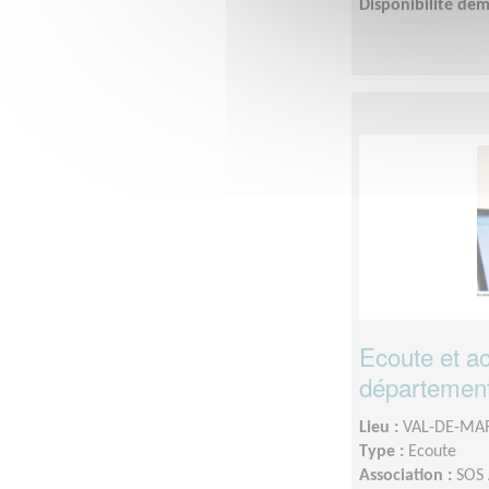
Disponibilité de
Ecoute et a
départemen
Lieu :
VAL-DE-MAR
Type :
Ecoute
Association :
SOS 