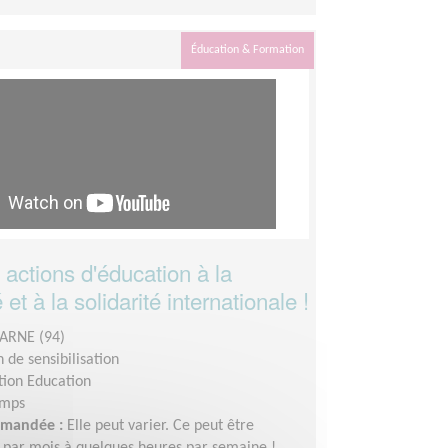
Éducation & Formation
actions d'éducation à la
et à la solidarité internationale !
ARNE (94)
 de sensibilisation
tion Education
emps
demandée :
Elle peut varier. Ce peut être