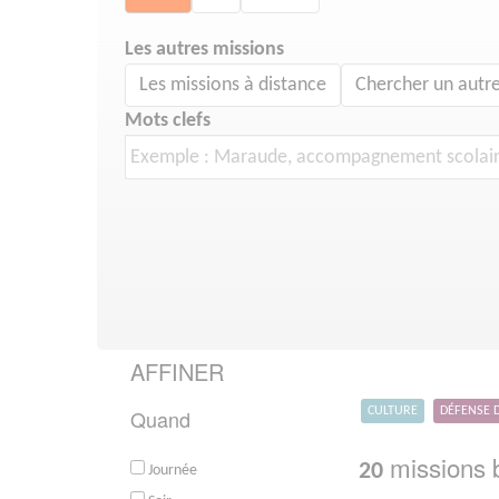
Les autres missions
Les missions à distance
Chercher un autre
Mots clefs
AFFINER
Quand
CULTURE
DÉFENSE 
missions b
20
Journée