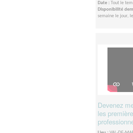
Date :
Tout le tem
Disponibilité de
semaine le jour, le
Devenez men
les première
professionne
Lieu :
VAL-DE-MAR