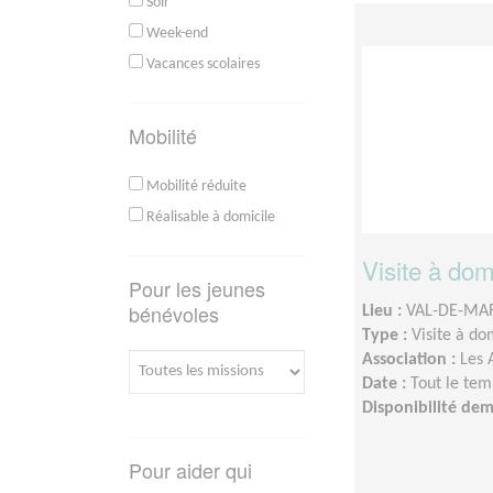
Soir
Week-end
Vacances scolaires
Mobilité
Mobilité réduite
Réalisable à domicile
Visite à dom
Pour les jeunes
bénévoles
Lieu :
VAL-DE-MAR
Type :
Visite à do
Association :
Les 
Date :
Tout le tem
Disponibilité de
Pour aider qui