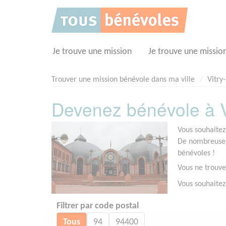
Panneau de gestion des cookies
Je trouve une mission
Je trouve une missio
Trouver une mission bénévole dans ma ville
Vitry
Devenez bénévole à Vi
Vous souhaitez
De nombreuses 
bénévoles !
Vous ne trouve
Vous souhaitez
Filtrer par code postal
Tous
94
94400