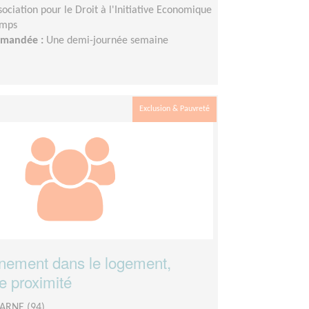
sociation pour le Droit à l'Initiative Economique
emps
demandée :
Une demi-journée semaine
Exclusion & Pauvreté
ement dans le logement,
de proximité
ARNE (94)