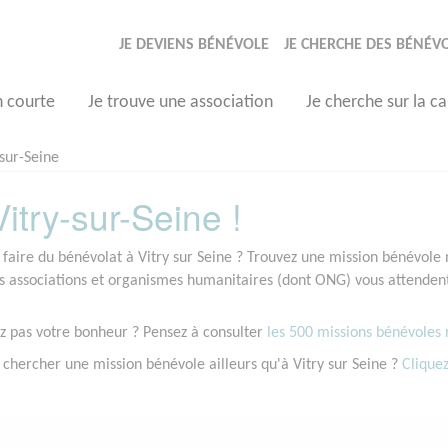
JE DEVIENS BÉNÉVOLE
JE CHERCHE DES BÉNÉV
n courte
Je trouve une association
Je cherche sur la ca
-sur-Seine
try-sur-Seine !
 faire du bénévolat à Vitry sur Seine ? Trouvez une mission bénévole n
associations et organismes humanitaires (dont ONG) vous attendent à
z pas votre bonheur ? Pensez à consulter
les 500 missions bénévoles r
 chercher une mission bénévole ailleurs qu'à Vitry sur Seine ?
Cliquez