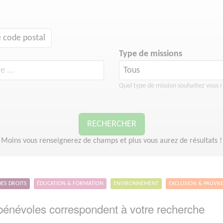
 code postal
Type de missions
Quel type de mission souhaitez vous r
RECHERCHER
Moins vous renseignerez de champs et plus vous aurez de résultats !
DES DROITS
ÉDUCATION & FORMATION
ENVIRONNEMENT
EXCLUSION & PAUVR
énévoles correspondent à votre recherche