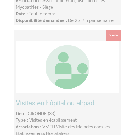
Association :
Association Française contre les
Myopathies - Siège
Date :
Tout le temps
Disponibilité demandée :
De 2 à 7 h par semaine
Santé
Visites en hôpital ou ehpad
Lieu :
GIRONDE (33)
Type :
Visites en établissement
Association :
VMEH Visite des Malades dans les
Etablissements Hospitaliers