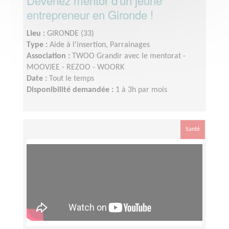
Devenez mentor d'un jeune
entrepreneur en Gironde !
Lieu :
GIRONDE (33)
Type :
Aide à l'insertion, Parrainages
Association :
TWOO Grandir avec le mentorat -
MOOVJEE - REZOO - WOORK
Date :
Tout le temps
Disponibilité demandée :
1 à 3h par mois
Santé