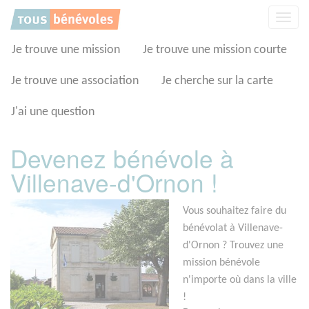
Panneau de gestion des cookies
Affic
la
navig
Je trouve une mission
Je trouve une mission courte
Je trouve une association
Je cherche sur la carte
J'ai une question
Devenez bénévole à
Villenave-d'Ornon !
Vous souhaitez faire du
bénévolat à Villenave-
d'Ornon ? Trouvez une
mission bénévole
n'importe où dans la ville
!