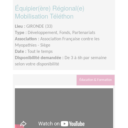
Équipier(ère) Régional(e)
Mobilisation Téléthon
Lieu :
GIRONDE (33)
Type :
Développement, Fonds, Partenariats
Association :
Association Française contre les
Myopathies - Siège
Date :
Tout le temps
Disponibilité demandée :
De 3 à 6h par semaine
selon votre disponibilité
Éducation & Formation