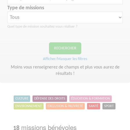
Type de missions
Quel type de mission souhaitez vous réaliser ?
RECHERCHER
Afficher/Masquer les filtres
Moins vous renseignerez de champs et plus vous aurez de
résultats !
CULTURE
DÉFENSE DES DROITS
ÉDUCATION & FORMATION
ENVIRONNEMENT
EXCLUSION & PAUVRETÉ
SANTÉ
SPORT
missions bénévoles
18