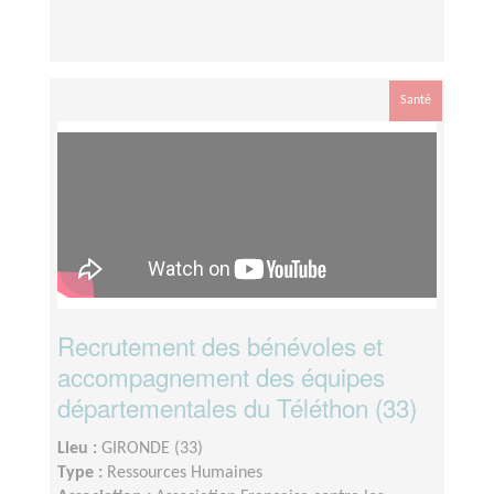
Santé
Recrutement des bénévoles et
accompagnement des équipes
départementales du Téléthon (33)
Lieu :
GIRONDE (33)
Type :
Ressources Humaines