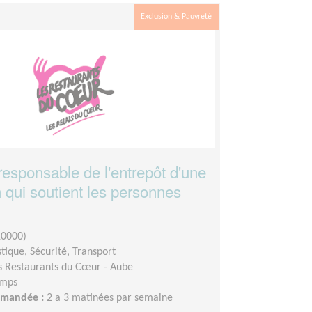
Exclusion & Pauvreté
responsable de l'entrepôt d'une
 qui soutient les personnes
10000)
stique, Sécurité, Transport
s Restaurants du Cœur - Aube
emps
demandée :
2 a 3 matinées par semaine