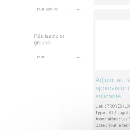
Réalisable en
groupe
Adjoint au 
approvision
solidarité
Lieu :
TROYES (10
Type :
BTP, Logist
Association :
Les 
Date :
Tout le tem