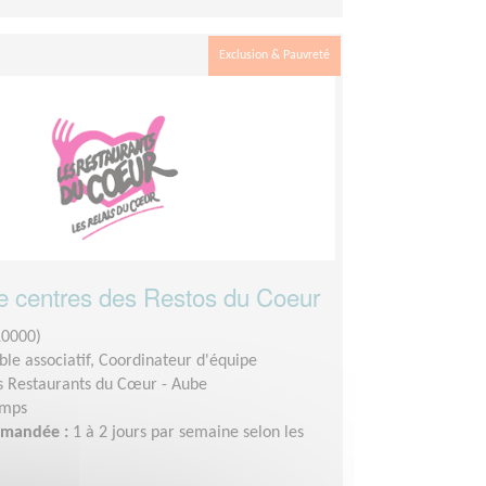
Exclusion & Pauvreté
e centres des Restos du Coeur
10000)
le associatif, Coordinateur d'équipe
s Restaurants du Cœur - Aube
emps
demandée :
1 à 2 jours par semaine selon les