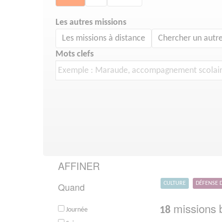
Les autres missions
Les missions à distance
Chercher un autre
Mots clefs
AFFINER
Quand
CULTURE
DÉFENSE 
missions b
18
Journée