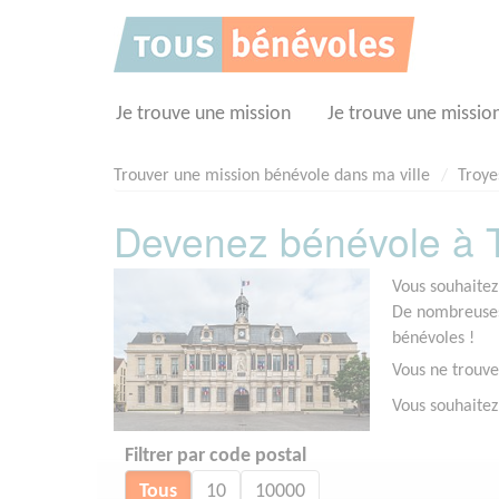
Panneau de gestion des cookies
Je trouve une mission
Je trouve une missio
Trouver une mission bénévole dans ma ville
Troye
Devenez bénévole à T
Vous souhaitez
De nombreuses 
bénévoles !
Vous ne trouve
Vous souhaitez
Filtrer par code postal
Tous
10
10000