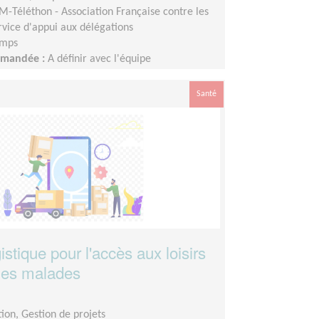
M-Téléthon - Association Française contre les
vice d'appui aux délégations
emps
demandée :
A définir avec l'équipe
elon votre disponibilité
Santé
istique pour l'accès aux loisirs
nes malades
ion, Gestion de projets