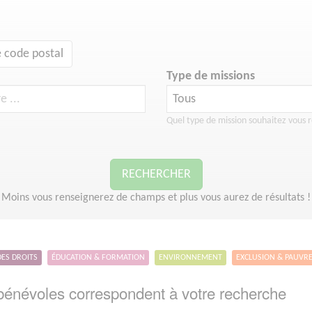
 code postal
Type de missions
Quel type de mission souhaitez vous r
RECHERCHER
Moins vous renseignerez de champs et plus vous aurez de résultats !
DES DROITS
ÉDUCATION & FORMATION
ENVIRONNEMENT
EXCLUSION & PAUVR
énévoles correspondent à votre recherche