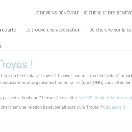
JE DEVIENS BÉNÉVOLE
JE CHERCHE DES BÉNÉV
n courte
Je trouve une association
Je cherche sur la ca
s
royes !
 faire du bénévolat à Troyes ? Trouvez une mission bénévole n'importe
associations et organismes humanitaires (dont ONG) vous attendent 
z pas votre bonheur ? Pensez à consulter
les 500 missions bénévoles r
 chercher une mission bénévole ailleurs qu'à Troyes ?
Cliquez ici !