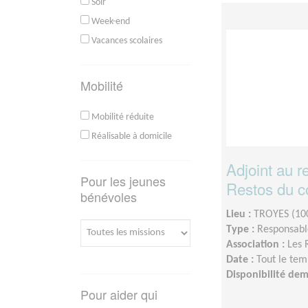
Soir
Week-end
Vacances scolaires
Mobilité
Mobilité réduite
Réalisable à domicile
Adjoint au 
Pour les jeunes
Restos du c
bénévoles
Lieu :
TROYES (10
Type :
Responsable
Association :
Les 
Date :
Tout le tem
Disponibilité de
Pour aider qui