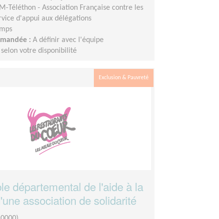
M-Téléthon - Association Française contre les
vice d'appui aux délégations
emps
demandée :
A définir avec l'équipe
elon votre disponibilité
Exclusion & Pauvreté
e départemental de l'aide à la
une association de solidarité
10000)