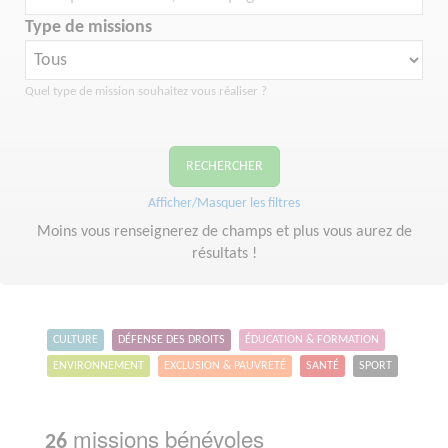
Type de missions
Quel type de mission souhaitez vous réaliser ?
RECHERCHER
Afficher/Masquer les filtres
Moins vous renseignerez de champs et plus vous aurez de
résultats !
CULTURE
DÉFENSE DES DROITS
ÉDUCATION & FORMATION
ENVIRONNEMENT
EXCLUSION & PAUVRETÉ
SANTÉ
SPORT
missions bénévoles
26