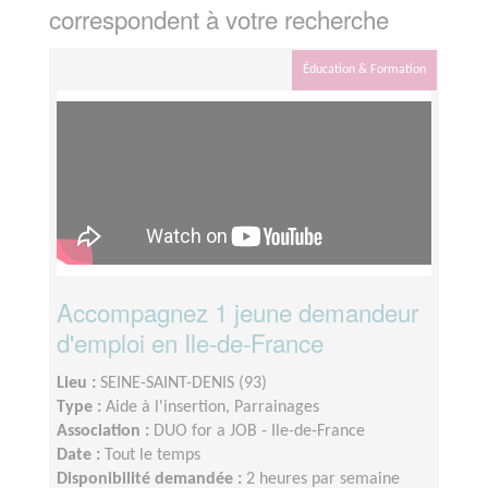
correspondent à votre recherche
Éducation & Formation
Accompagnez 1 jeune demandeur
d'emploi en Ile-de-France
Lieu :
SEINE-SAINT-DENIS (93)
Type :
Aide à l'insertion, Parrainages
Association :
DUO for a JOB - Ile-de-France
Date :
Tout le temps
Disponibilité demandée :
2 heures par semaine